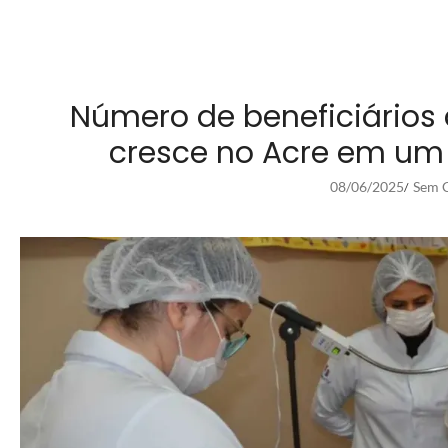
Número de beneficiários
cresce no Acre em um
08/06/2025
Sem C
/