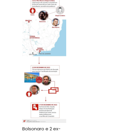
Bolsonaro e 2 ex-