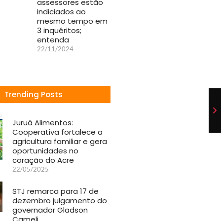
assessores estão
indiciados ao
mesmo tempo em
3 inquéritos;
entenda
22/11/2024
Trending Posts
Juruá Alimentos:
Cooperativa fortalece a
agricultura familiar e gera
oportunidades no
coração do Acre
22/05/2025
STJ remarca para 17 de
dezembro julgamento do
governador Gladson
Cameli