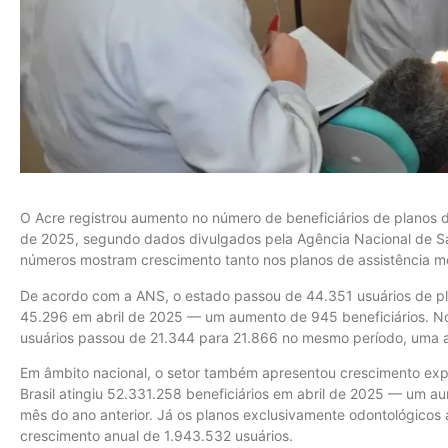
O Acre registrou aumento no número de beneficiários de planos d
de 2025, segundo dados divulgados pela Agência Nacional de Sa
números mostram crescimento tanto nos planos de assistência m
De acordo com a ANS, o estado passou de 44.351 usuários de pl
45.296 em abril de 2025 — um aumento de 945 beneficiários. No
usuários passou de 21.344 para 21.866 no mesmo período, uma a
Em âmbito nacional, o setor também apresentou crescimento exp
Brasil atingiu 52.331.258 beneficiários em abril de 2025 — um
mês do ano anterior. Já os planos exclusivamente odontológicos
crescimento anual de 1.943.532 usuários.