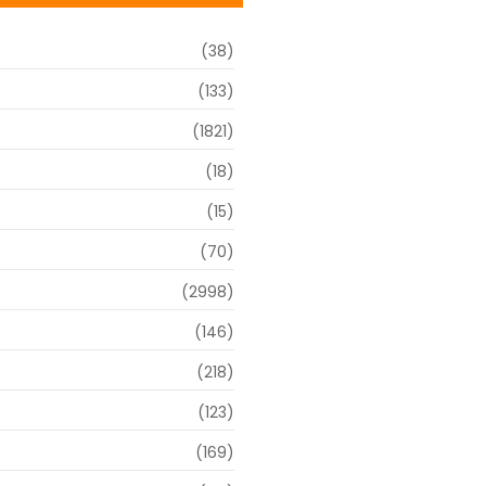
(38)
(133)
(1821)
(18)
o
(15)
(70)
(2998)
(146)
(218)
(123)
(169)