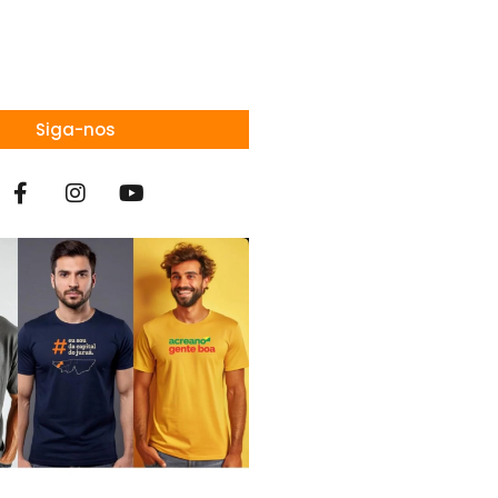
Siga-nos