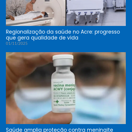
Regionalização da saúde no Acre: progresso
que gera qualidade de vida
01/11/2025
Saúde amplia proteção contra meningite