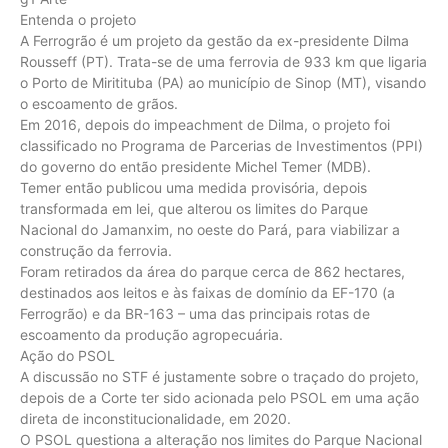
Entenda o projeto
A Ferrogrão é um projeto da gestão da ex-presidente Dilma
Rousseff (PT). Trata-se de uma ferrovia de 933 km que ligaria
o Porto de Miritituba (PA) ao município de Sinop (MT), visando
o escoamento de grãos.
Em 2016, depois do impeachment de Dilma, o projeto foi
classificado no Programa de Parcerias de Investimentos (PPI)
do governo do então presidente Michel Temer (MDB).
Temer então publicou uma medida provisória, depois
transformada em lei, que alterou os limites do Parque
Nacional do Jamanxim, no oeste do Pará, para viabilizar a
construção da ferrovia.
Foram retirados da área do parque cerca de 862 hectares,
destinados aos leitos e às faixas de domínio da EF-170 (a
Ferrogrão) e da BR-163 – uma das principais rotas de
escoamento da produção agropecuária.
Ação do PSOL
A discussão no STF é justamente sobre o traçado do projeto,
depois de a Corte ter sido acionada pelo PSOL em uma ação
direta de inconstitucionalidade, em 2020.
O PSOL questiona a alteração nos limites do Parque Nacional