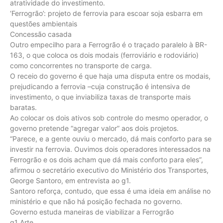
atratividade do investimento.
‘Ferrogrão’: projeto de ferrovia para escoar soja esbarra em
questões ambientais
Concessão casada
Outro empecilho para a Ferrogrão é o traçado paralelo à BR-
163, o que coloca os dois modais (ferroviário e rodoviário)
como concorrentes no transporte de carga.
O receio do governo é que haja uma disputa entre os modais,
prejudicando a ferrovia –cuja construção é intensiva de
investimento, o que inviabiliza taxas de transporte mais
baratas.
Ao colocar os dois ativos sob controle do mesmo operador, o
governo pretende “agregar valor” aos dois projetos.
“Parece, e a gente ouviu o mercado, dá mais conforto para se
investir na ferrovia. Ouvimos dois operadores interessados na
Ferrogrão e os dois acham que dá mais conforto para eles”,
afirmou o secretário executivo do Ministério dos Transportes,
George Santoro, em entrevista ao g1.
Santoro reforça, contudo, que essa é uma ideia em análise no
ministério e que não há posição fechada no governo.
Governo estuda maneiras de viabilizar a Ferrogrão
g1 Arte