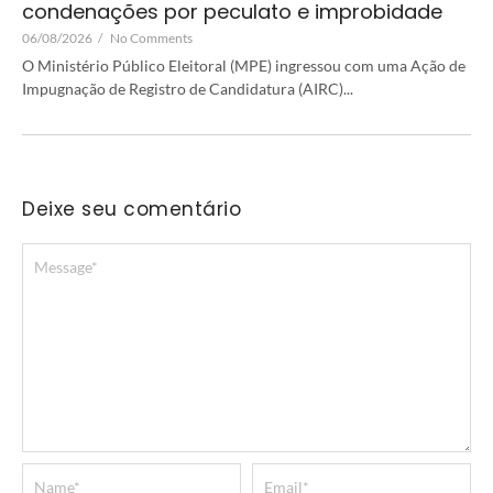
condenações por peculato e improbidade
06/08/2026
/
No Comments
O Ministério Público Eleitoral (MPE) ingressou com uma Ação de
Impugnação de Registro de Candidatura (AIRC)...
Deixe seu comentário