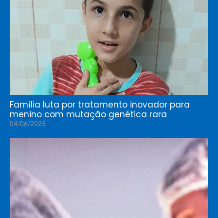
Família luta por tratamento inovador para
menino com mutação genética rara
04/06/2025