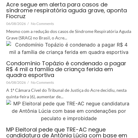
Acre segue em alerta para casos de
síndrome respiratória aguda grave, aponta
Fiocruz
06/08/2026
/
No Comments
Mesmo com a redução dos casos de Síndrome Respiratória Aguda
Grave (SRAG) no Brasil, o Acre...
Condomínio Topázio é condenado a pagar
R$ 4 mil a família de criança ferida em
quadra esportiva
06/08/2026
/
No Comments
A 1ª Câmara Cível do Tribunal de Justiça do Acre decidiu, nesta
quinta-feira (6), aumentar de...
MP Eleitoral pede que TRE-AC negue
candidatura de Antônia Lúcia com base em