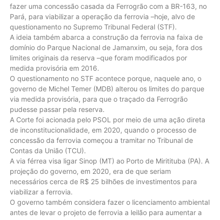
fazer uma concessão casada da Ferrogrão com a BR-163, no
Pará, para viabilizar a operação da ferrovia –hoje, alvo de
questionamento no Supremo Tribunal Federal (STF).
A ideia também abarca a construção da ferrovia na faixa de
domínio do Parque Nacional de Jamanxim, ou seja, fora dos
limites originais da reserva –que foram modificados por
medida provisória em 2016.
O questionamento no STF acontece porque, naquele ano, o
governo de Michel Temer (MDB) alterou os limites do parque
via medida provisória, para que o traçado da Ferrogrão
pudesse passar pela reserva.
A Corte foi acionada pelo PSOL por meio de uma ação direta
de inconstitucionalidade, em 2020, quando o processo de
concessão da ferrovia começou a tramitar no Tribunal de
Contas da União (TCU).
A via férrea visa ligar Sinop (MT) ao Porto de Miritituba (PA). A
projeção do governo, em 2020, era de que seriam
necessários cerca de R$ 25 bilhões de investimentos para
viabilizar a ferrovia.
O governo também considera fazer o licenciamento ambiental
antes de levar o projeto de ferrovia a leilão para aumentar a