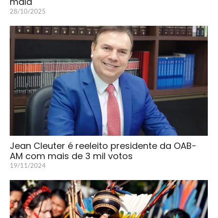
mala
28/10/2025
Jean Cleuter é reeleito presidente da OAB-
AM com mais de 3 mil votos
19/11/2024