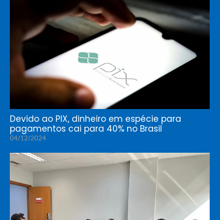
Devido ao PIX, dinheiro em espécie para
pagamentos cai para 40% no Brasil
04/12/2024