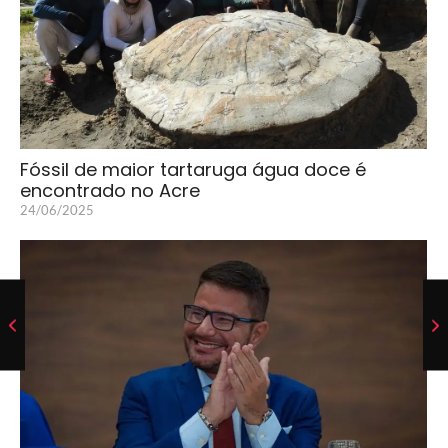
Fóssil de maior tartaruga água doce é
encontrado no Acre
24/06/2025