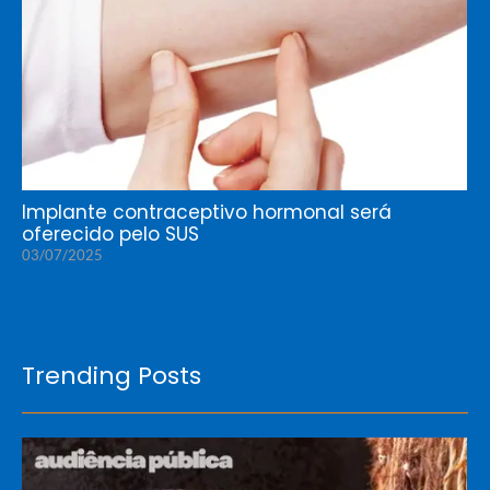
Implante contraceptivo hormonal será
oferecido pelo SUS
03/07/2025
Trending Posts