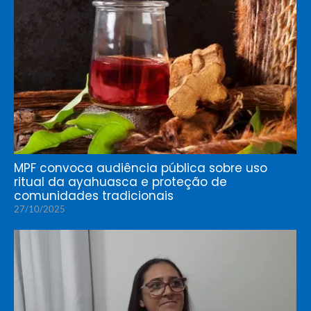
MPF convoca audiência pública sobre uso
ritual da ayahuasca e proteção de
comunidades tradicionais
27/10/2025