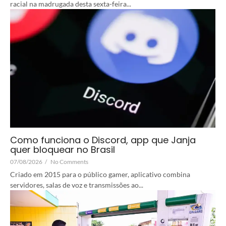
racial na madrugada desta sexta-feira...
Como funciona o Discord, app que Janja
quer bloquear no Brasil
07/08/2026
/
No Comments
Criado em 2015 para o público gamer, aplicativo combina
servidores, salas de voz e transmissões ao...