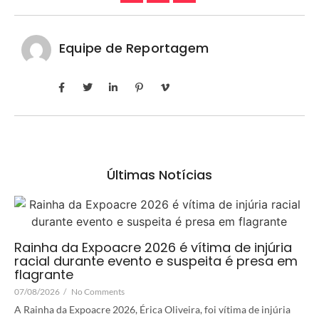
Equipe de Reportagem
Últimas Notícias
Rainha da Expoacre 2026 é vítima de injúria
racial durante evento e suspeita é presa em
flagrante
07/08/2026
/
No Comments
A Rainha da Expoacre 2026, Érica Oliveira, foi vítima de injúria