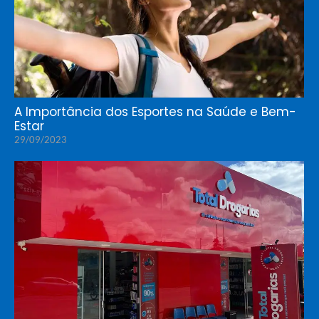
A Importância dos Esportes na Saúde e Bem-
Estar
29/09/2023