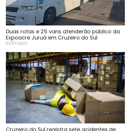
Duas rotas e 25 vans atenderão público da
Expoacre Juruá em Cruzeiro do Sul
01/07/2025
Cruzeiro do Sul registra sete acidentes de