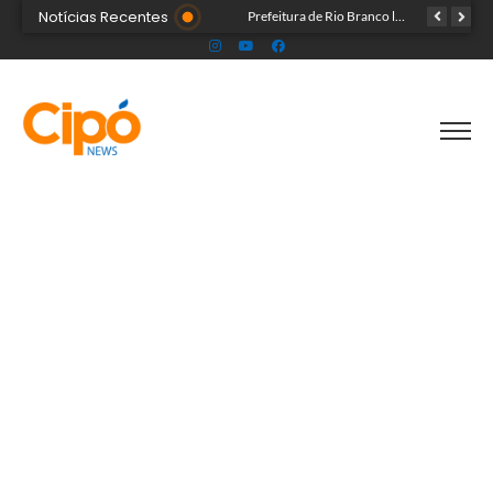
Notícias Recentes
Governo do Acre e Peru iniciam articulação para fortalecer atendimento em saúde na região de fronteira
Prefeitura de Rio Branco leva prevenção à Expoacre e destaca trabalho dos agentes de saúde
Líder religioso é preso por transformar fiéis em escravos sexuais