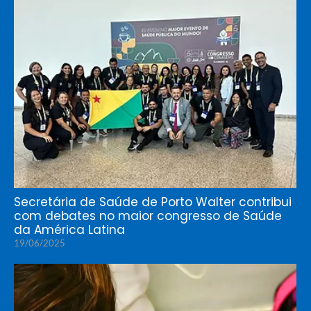
Secretária de Saúde de Porto Walter contribui
com debates no maior congresso de Saúde
da América Latina
19/06/2025