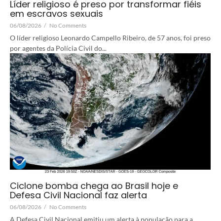
Líder religioso é preso por transformar fiéis
em escravos sexuais
06/08/2026
/
No Comments
O líder religioso Leonardo Campello Ribeiro, de 57 anos, foi preso
por agentes da Polícia Civil do...
Ciclone bomba chega ao Brasil hoje e
Defesa Civil Nacional faz alerta
06/08/2026
/
No Comments
A Defesa Civil Nacional emitiu um alerta à população para a