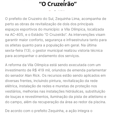
O prefeito de Cruzeiro do Sul, Zequinha Lima, acompanha de
perto as obras de revitalização de dois dos principais
espaços esportivos do município: a Vila Olímpica, localizada
na AC-405, e o Estádio “O Cruzeirão”. As intervenções visam
garantir maior conforto, segurança e infraestrutura tanto para
os atletas quanto para a população em geral. Na última
sexta-feira (13), o gestor municipal realizou vistoria técnica
para acompanhar o andamento dos serviços.
A reforma da Vila Olímpica está sendo executada com um
investimento de R$ 419 mil, oriundos de emenda parlamentar
do senador Alan Rick. Os recursos estão sendo aplicados em
diversas frentes, incluindo pintura, revitalização da rede
elétrica, instalação de redes e muretas de proteção nos
vestiários, melhorias nas instalações hidráulicas, substituição
de louças e revestimentos, iluminação da pista de atletismo e
do campo, além da recuperação da área ao redor da piscina.
De acordo com o prefeito Zequinha, a ação integra o