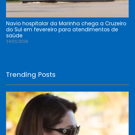
Navio hospitalar da Marinha chega a Cruzeiro
do Sul em fevereiro para atendimentos de
saúde
14/01/2026
Trending Posts