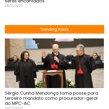
seres encantados
28/01/2025
Trending Posts
Sérgio Cunha Mendonça toma posse para
terceiro mandato como procurador-geral
do MPC-AC
19/12/2025