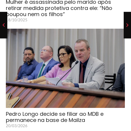
Mulher é assassinada pelo marido após
retirar medida protetiva contra ele: “Não
poupou nem os filhos”
18/10/2025
Pedro Longo decide se filiar ao MDB e
permanece na base de Mailza
20/03/2026