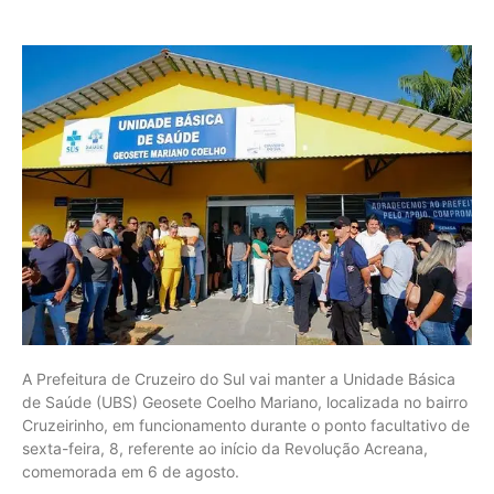
A Prefeitura de Cruzeiro do Sul vai manter a Unidade Básica
de Saúde (UBS) Geosete Coelho Mariano, localizada no bairro
Cruzeirinho, em funcionamento durante o ponto facultativo de
sexta-feira, 8, referente ao início da Revolução Acreana,
comemorada em 6 de agosto.