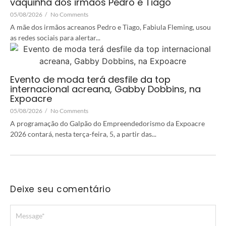
vaquinha dos irmãos Pedro e Tiago
05/08/2026
/
No Comments
A mãe dos irmãos acreanos Pedro e Tiago, Fabiula Fleming, usou
as redes sociais para alertar...
Evento de moda terá desfile da top
internacional acreana, Gabby Dobbins, na
Expoacre
05/08/2026
/
No Comments
A programação do Galpão do Empreendedorismo da Expoacre
2026 contará, nesta terça-feira, 5, a partir das...
Deixe seu comentário