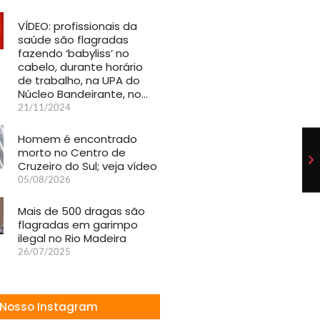
VÍDEO: profissionais da
saúde são flagradas
fazendo ‘babyliss’ no
cabelo, durante horário
de trabalho, na UPA do
Núcleo Bandeirante, no…
21/11/2024
Homem é encontrado
morto no Centro de
Cruzeiro do Sul; veja vídeo
05/08/2026
Mais de 500 dragas são
flagradas em garimpo
ilegal no Rio Madeira
26/07/2025
Nosso Instagram