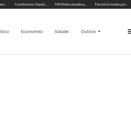
Acre segue em alerta para casos de síndrome respiratória aguda grave, aponta Fiocruz
Condomínio Topázio é condenado a pagar R$ 4 mil a família de criança ferida em quadra esportiva
MP Eleitoral pede que TRE-AC negue candidatura de Antônia Lúcia com base em condenações por peculato e improbidade
Fãs mirins lotam porta de hotel à espera de Ana Castela para show na Expoacre
ítica
Economia
Saúde
Outros