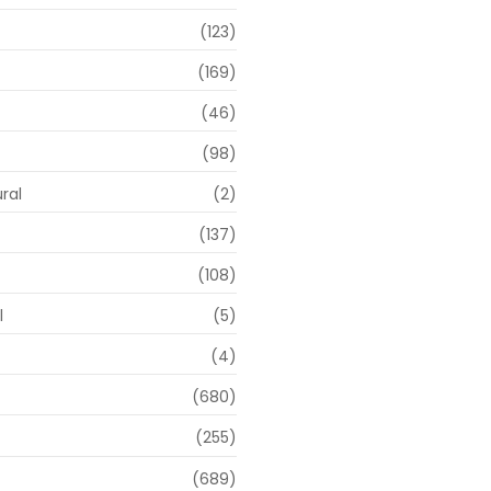
(123)
(169)
(46)
(98)
ral
(2)
(137)
(108)
l
(5)
(4)
(680)
(255)
(689)