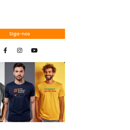
Siga-nos