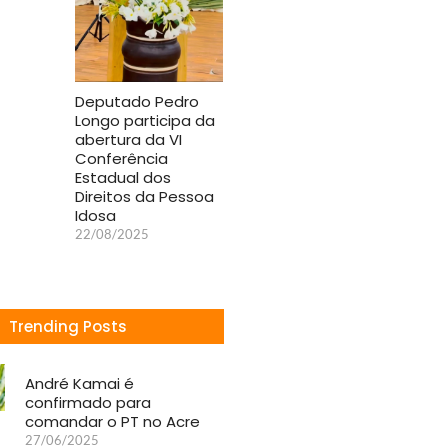
Deputado Pedro
Longo participa da
abertura da VI
Conferência
Estadual dos
Direitos da Pessoa
Idosa
22/08/2025
Trending Posts
André Kamai é
confirmado para
comandar o PT no Acre
27/06/2025