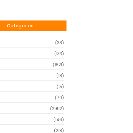
Categorias
(38)
(133)
(1821)
(18)
o
(15)
(70)
(2992)
(146)
(218)