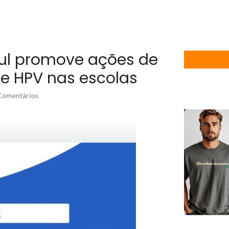
 Sul promove ações de
 e HPV nas escolas
omentários