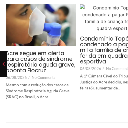
Condomínio Topá
condenado a pag
mil a família de c
Acre segue em alerta
ferida em quadra
para casos de síndrome
esportiva
respiratória aguda grave,
06/08/2026
/
No Comment
aponta Fiocruz
A 1ª Câmara Cível do Tribu
06/08/2026
/
No Comments
Justiça do Acre decidiu, ne
Mesmo com a redução dos casos de
feira (6), aumentar de...
Síndrome Respiratória Aguda Grave
(SRAG) no Brasil, o Acre...