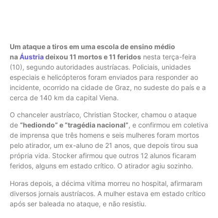
Um ataque a tiros em uma escola de ensino médio
na
Áustria
deixou 11 mortos e 11 feridos
nesta terça-feira
(10), segundo autoridades austríacas. Policiais, unidades
especiais e helicópteros foram enviados para responder ao
incidente, ocorrido na cidade de Graz, no sudeste do país e a
cerca de 140 km da capital Viena.
O chanceler austríaco, Christian Stocker, chamou o ataque
de
“hediondo” e “tragédia nacional”
, e confirmou em coletiva
de imprensa que três homens e seis mulheres foram mortos
pelo atirador, um ex-aluno de 21 anos, que depois tirou sua
própria vida. Stocker afirmou que outros 12 alunos ficaram
feridos, alguns em estado crítico. O atirador agiu sozinho.
Horas depois, a décima vítima morreu no hospital, afirmaram
diversos jornais austríacos. A mulher estava em estado crítico
após ser baleada no ataque, e não resistiu.