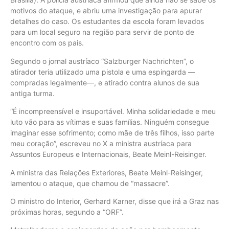
motivos do ataque, e abriu uma investigação para apurar
detalhes do caso. Os estudantes da escola foram levados
para um local seguro na região para servir de ponto de
encontro com os pais.
Segundo o jornal austríaco “Salzburger Nachrichten”, o
atirador teria utilizado uma pistola e uma espingarda —
compradas legalmente—, e atirado contra alunos de sua
antiga turma.
“É incompreensível e insuportável. Minha solidariedade e meu
luto vão para as vítimas e suas famílias. Ninguém consegue
imaginar esse sofrimento; como mãe de três filhos, isso parte
meu coração”, escreveu no X a ministra austríaca para
Assuntos Europeus e Internacionais, Beate Meinl-Reisinger.
A ministra das Relações Exteriores, Beate Meinl-Reisinger,
lamentou o ataque, que chamou de “massacre”.
O ministro do Interior, Gerhard Karner, disse que irá a Graz nas
próximas horas, segundo a “ORF”.