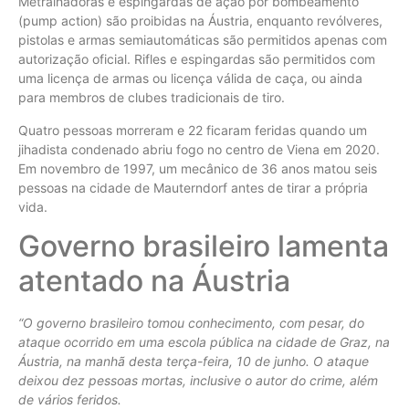
Metralhadoras e espingardas de ação por bombeamento
(pump action) são proibidas na Áustria, enquanto revólveres,
pistolas e armas semiautomáticas são permitidos apenas com
autorização oficial. Rifles e espingardas são permitidos com
uma licença de armas ou licença válida de caça, ou ainda
para membros de clubes tradicionais de tiro.
Quatro pessoas morreram e 22 ficaram feridas quando um
jihadista condenado abriu fogo no centro de Viena em 2020.
Em novembro de 1997, um mecânico de 36 anos matou seis
pessoas na cidade de Mauterndorf antes de tirar a própria
vida.
Governo brasileiro lamenta
atentado na Áustria
“O governo brasileiro tomou conhecimento, com pesar, do
ataque ocorrido em uma escola pública na cidade de Graz, na
Áustria, na manhã desta terça-feira, 10 de junho. O ataque
deixou dez pessoas mortas, inclusive o autor do crime, além
de vários feridos.