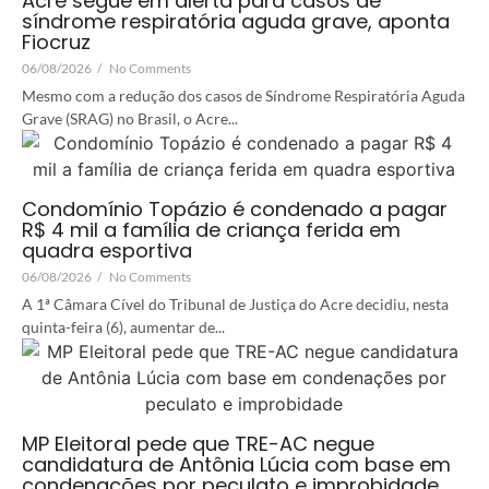
Acre segue em alerta para casos de
síndrome respiratória aguda grave, aponta
Fiocruz
06/08/2026
/
No Comments
Mesmo com a redução dos casos de Síndrome Respiratória Aguda
Grave (SRAG) no Brasil, o Acre...
Condomínio Topázio é condenado a pagar
R$ 4 mil a família de criança ferida em
quadra esportiva
06/08/2026
/
No Comments
A 1ª Câmara Cível do Tribunal de Justiça do Acre decidiu, nesta
quinta-feira (6), aumentar de...
MP Eleitoral pede que TRE-AC negue
candidatura de Antônia Lúcia com base em
condenações por peculato e improbidade