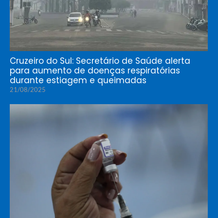
Cruzeiro do Sul: Secretário de Saúde alerta
para aumento de doenças respiratórias
durante estiagem e queimadas
21/08/2025