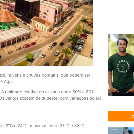
sol, nuvens e chuvas pontuais, que podem ser
o Aqui.
 A umidade relativa do ar varia entre 50% e 60%
Os ventos sopram de sudeste, com variações do sul
tre 22°C e 24°C, máximas entre 31°C e 33°C.