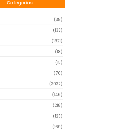
Categorias
(38)
(133)
(1821)
(18)
o
(15)
(70)
(3032)
(146)
(218)
(123)
(169)