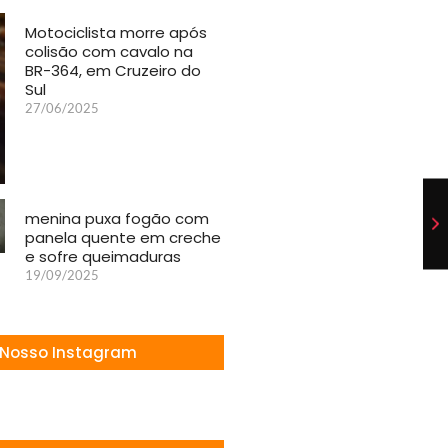
Motociclista morre após
colisão com cavalo na
BR-364, em Cruzeiro do
Sul
27/06/2025
menina puxa fogão com
panela quente em creche
e sofre queimaduras
19/09/2025
Nosso Instagram