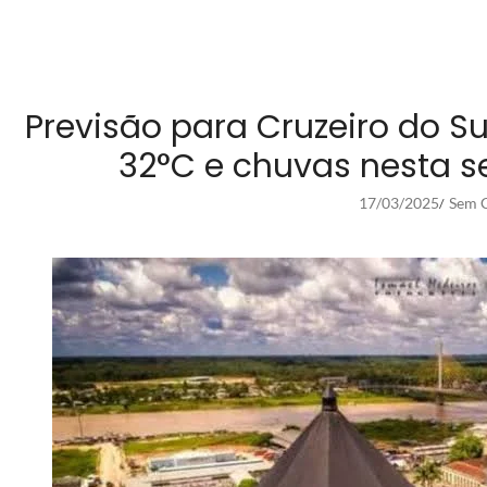
Previsão para Cruzeiro do S
32°C e chuvas nesta s
17/03/2025
Sem C
/