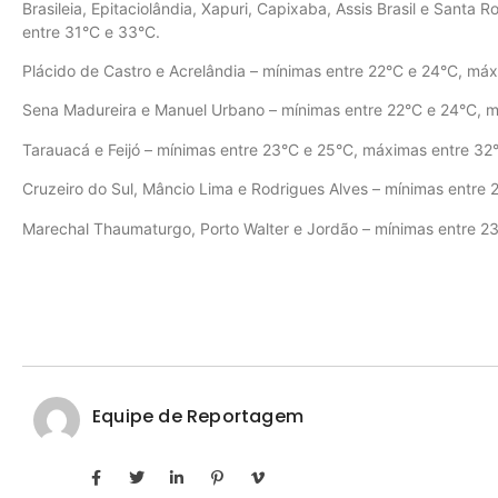
Brasileia, Epitaciolândia, Xapuri, Capixaba, Assis Brasil e Santa
entre 31°C e 33°C.
Plácido de Castro e Acrelândia – mínimas entre 22°C e 24°C, má
Sena Madureira e Manuel Urbano – mínimas entre 22°C e 24°C, 
Tarauacá e Feijó – mínimas entre 23°C e 25°C, máximas entre 32
Cruzeiro do Sul, Mâncio Lima e Rodrigues Alves – mínimas entre
Marechal Thaumaturgo, Porto Walter e Jordão – mínimas entre 2
Equipe de Reportagem