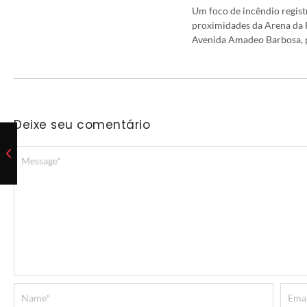
Um foco de incêndio regist
proximidades da Arena da F
Avenida Amadeo Barbosa, p
Deixe seu comentário