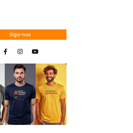
Siga-nos