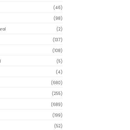
(46)
(98)
ral
(2)
(137)
(108)
l
(5)
(4)
(680)
(255)
(689)
(199)
(52)