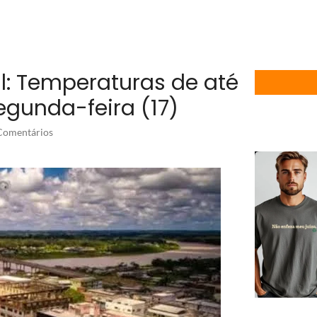
ul: Temperaturas de até
egunda-feira (17)
omentários