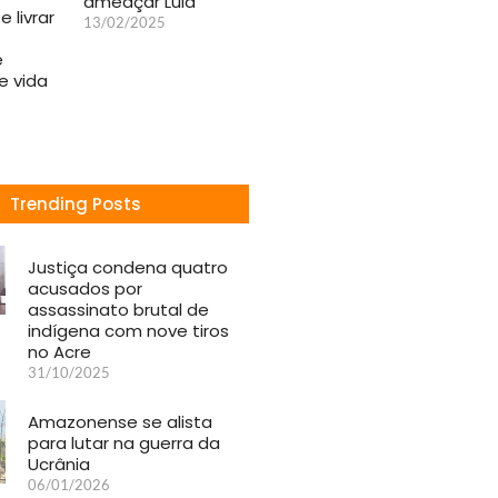
ameaçar Lula
 livrar
13/02/2025
e
 vida
Trending Posts
Justiça condena quatro
acusados por
assassinato brutal de
indígena com nove tiros
no Acre
31/10/2025
Amazonense se alista
para lutar na guerra da
Ucrânia
06/01/2026