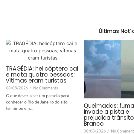
Últimas Notí
TRAGÉDIA: helicóptero cai
e mata quatro pessoas;
vítimas eram turistas
08/08/2026
/
No Comments
O que deveria ser um passeio para
conhecer o Rio de Janeiro do alto
Queimadas: fum
terminou em...
invade a pista e
prejudica trânsit
Branco
08/08/2026
/
No Comment