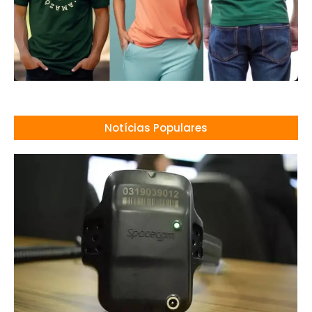
Notícias Populares