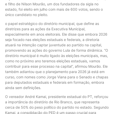
e filho de Nilson Mourão, um dos fundadores da sigla no
estado, foi eleito em julho com mais de 600 votos, sendo o
único candidato no pleito.
o papel estratégico do diretório municipal, que define as
diretrizes para as ações da Executiva Municipal,
especialmente em anos eleitorais. Ele disse que embora 2026
seja focado nas eleições estaduais e federais, a diretoria
atuará na intenção captar juventude ao partido na capital,
promovendo as ações do governo Lula de forma dinâmica. “O
diretório municipal é muito ligado às eleições municipais, mas,
como no próximo ano teremos eleições estaduais, vamos
contribuir para esse processo na capital”, afirmou Mourão. Ele
também adiantou que o planejamento para 2026 já está em
curso, com nomes como Jorge Viana para o Senado e chapas
para deputados estaduais e federais em formação, embora
ainda sem definições.
O vereador André Kamai, presidente estadual do PT, reforçou
a importância do diretório de Rio Branco, que representa
cerca de 50% do peso político do partido no estado. Segundo
Kamai, a consolidação do PED é um passo crucial para