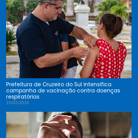
Prefeitura de Cruzeiro do Sul intensifica
campanha de vacinação contra doenças
respiratórias
23/02/2026