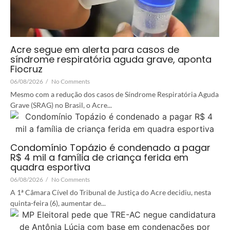
Acre segue em alerta para casos de
síndrome respiratória aguda grave, aponta
Fiocruz
06/08/2026
/
No Comments
Mesmo com a redução dos casos de Síndrome Respiratória Aguda
Grave (SRAG) no Brasil, o Acre...
Condomínio Topázio é condenado a pagar
R$ 4 mil a família de criança ferida em
quadra esportiva
06/08/2026
/
No Comments
A 1ª Câmara Cível do Tribunal de Justiça do Acre decidiu, nesta
quinta-feira (6), aumentar de...