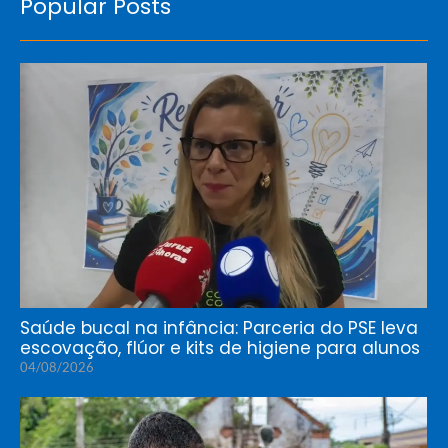
Popular Posts
Saúde bucal na infância: Parceria do PSE leva
escovação, flúor e kits de higiene para alunos
04/08/2026