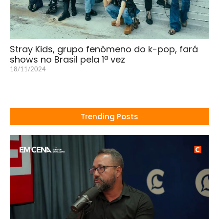
Stray Kids, grupo fenômeno do k-pop, fará
shows no Brasil pela 1ª vez
18/11/2024
Trending Posts