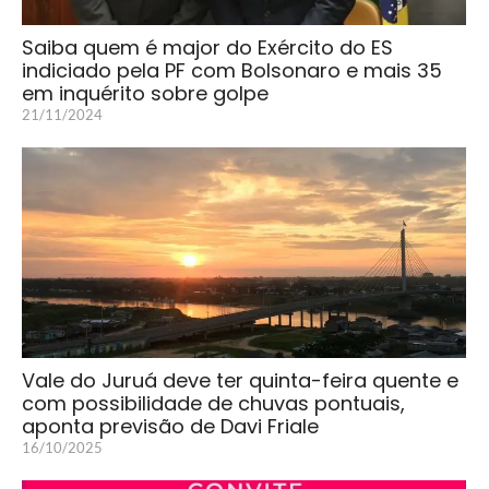
Saiba quem é major do Exército do ES
indiciado pela PF com Bolsonaro e mais 35
em inquérito sobre golpe
21/11/2024
Vale do Juruá deve ter quinta-feira quente e
com possibilidade de chuvas pontuais,
aponta previsão de Davi Friale
16/10/2025