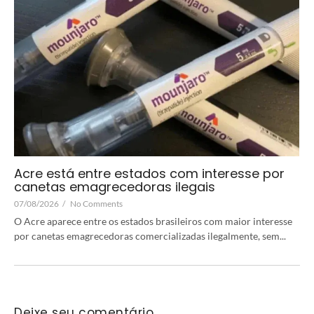
Acre está entre estados com interesse por
canetas emagrecedoras ilegais
07/08/2026
/
No Comments
O Acre aparece entre os estados brasileiros com maior interesse
por canetas emagrecedoras comercializadas ilegalmente, sem...
Deixe seu comentário