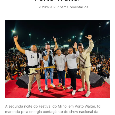
20/09/2025
Sem Comentários
/
A segunda noite do Festival do Milho, em Porto Walter, foi
marcada pela energia contagiante do show nacional da