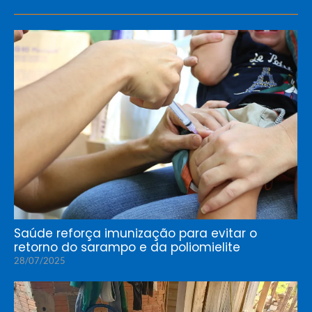
Saúde reforça imunização para evitar o
retorno do sarampo e da poliomielite
28/07/2025