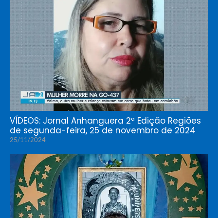
VÍDEOS: Jornal Anhanguera 2ª Edição Regiões
de segunda-feira, 25 de novembro de 2024
25/11/2024