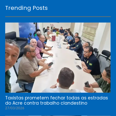
Trending Posts
Taxistas prometem fechar todas as estradas
do Acre contra trabalho clandestino
27/03/2026