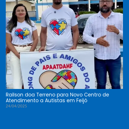
Railson doa Terreno para Novo Centro de
Atendimento a Autistas em Feijó
24/04/2025