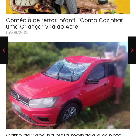
Comédia de terror infantil “Como Cozinhar
uma Criança” virá ao Acre
09/08/2025
Carro derrapa na pista molhada e capota