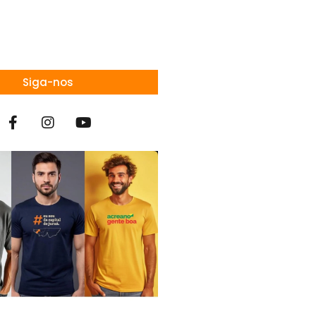
Siga-nos