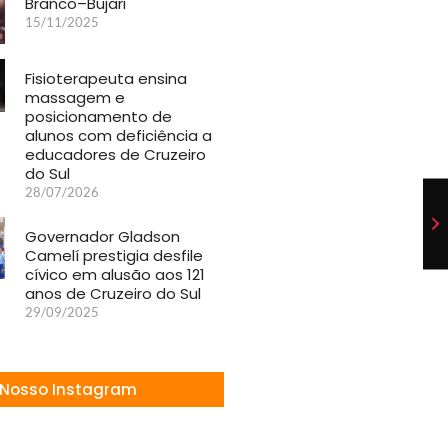
Branco–Bujari
15/11/2025
Fisioterapeuta ensina
massagem e
posicionamento de
alunos com deficiência a
educadores de Cruzeiro
do Sul
28/07/2026
Governador Gladson
Camelí prestigia desfile
cívico em alusão aos 121
anos de Cruzeiro do Sul
29/09/2025
Nosso Instagram