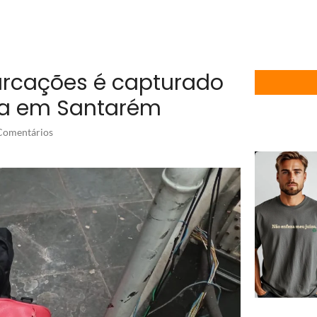
arcações é capturado
ia em Santarém
omentários