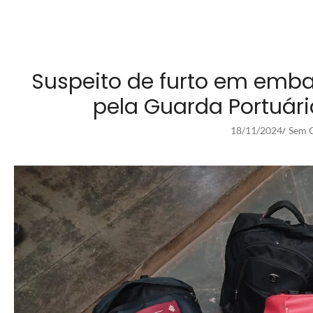
Suspeito de furto em emb
pela Guarda Portuár
18/11/2024
Sem C
/