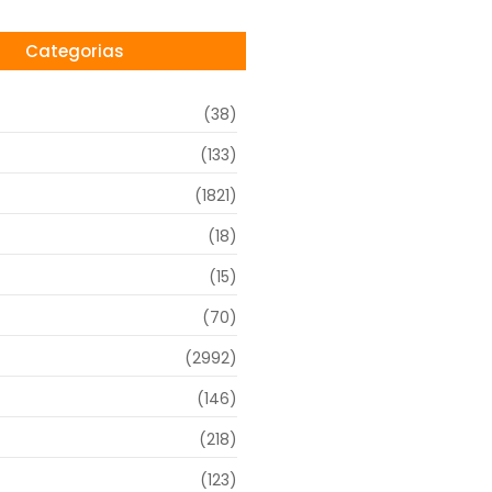
Categorias
(38)
(133)
(1821)
(18)
o
(15)
(70)
(2992)
(146)
(218)
(123)