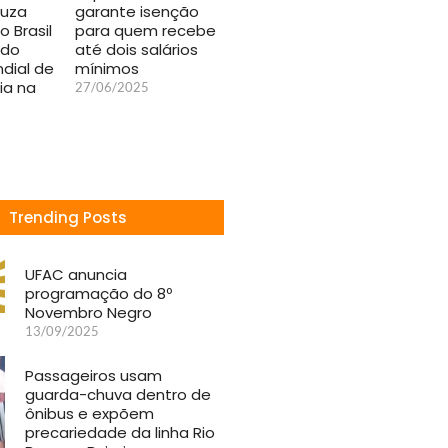
ouza
garante isenção
o Brasil
para quem recebe
 do
até dois salários
ndial de
mínimos
ia na
27/06/2025
Trending Posts
UFAC anuncia
programação do 8º
Novembro Negro
13/09/2025
Passageiros usam
guarda-chuva dentro de
ônibus e expõem
precariedade da linha Rio