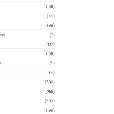
(169)
(46)
(98)
ral
(2)
(137)
(108)
l
(5)
(4)
(680)
(255)
(689)
(199)