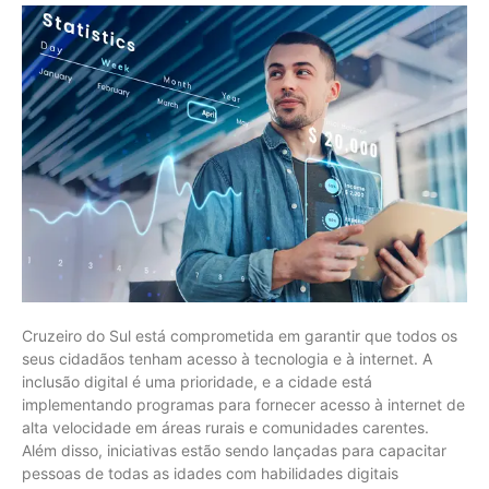
Cruzeiro do Sul está comprometida em garantir que todos os
seus cidadãos tenham acesso à tecnologia e à internet. A
inclusão digital é uma prioridade, e a cidade está
implementando programas para fornecer acesso à internet de
alta velocidade em áreas rurais e comunidades carentes.
Além disso, iniciativas estão sendo lançadas para capacitar
pessoas de todas as idades com habilidades digitais