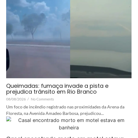
Queimadas: fumaça invade a pista e
prejudica trânsito em Rio Branco
08/08/2026
/
No Comments
Um foco de incêndio registrado nas proximidades da Arena da
Floresta, na Avenida Amadeo Barbosa, prejudicou...