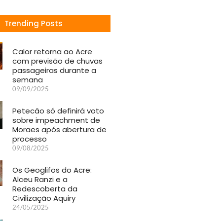
Trending Posts
Calor retorna ao Acre
com previsão de chuvas
passageiras durante a
semana
09/09/2025
Petecão só definirá voto
sobre impeachment de
Moraes após abertura de
processo
09/08/2025
Os Geoglifos do Acre:
Alceu Ranzi e a
Redescoberta da
Civilização Aquiry
24/05/2025