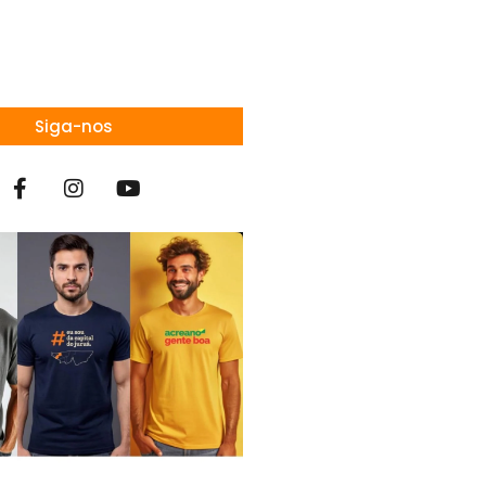
Siga-nos