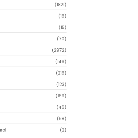
(1821)
(18)
o
(15)
(70)
(2972)
(146)
(218)
(123)
(169)
(46)
(98)
ral
(2)