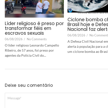
Ciclone bomba c
Líder religioso é preso por
Brasil hoje e Defes
transformar fiéis em
Nacional faz aler
escravos sexuais
06/08/2026
/
No Comment
06/08/2026
/
No Comments
A Defesa Civil Nacional em
O líder religioso Leonardo Campello
alerta à população para a 
Ribeiro, de 57 anos, foi preso por
um ciclone bomba ao Brasil a
agentes da Polícia Civil do...
Deixe seu comentário