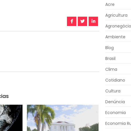
Acre
Agricultura
Agronegóci
Ambiente
Blog
Brasil
Clima
Cotidiano
Cultura
cias
Denúncia
Economia
Economia Ru