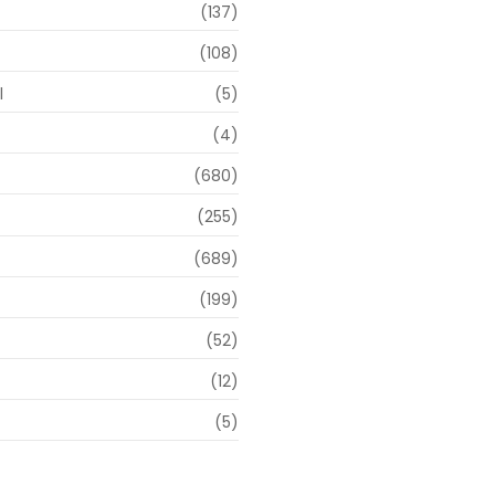
(137)
(108)
l
(5)
(4)
(680)
(255)
(689)
(199)
(52)
(12)
(5)