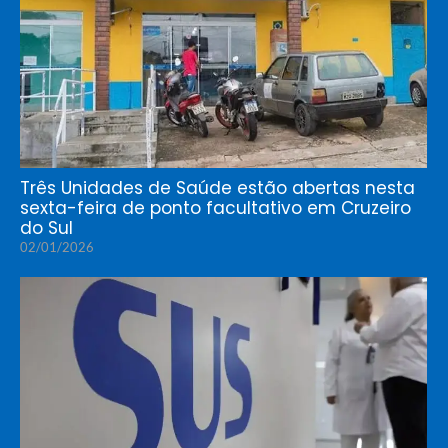
Três Unidades de Saúde estão abertas nesta
sexta-feira de ponto facultativo em Cruzeiro
do Sul
02/01/2026