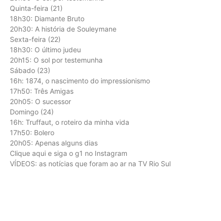
Quinta-feira (21)
18h30: Diamante Bruto
20h30: A história de Souleymane
Sexta-feira (22)
18h30: O último judeu
20h15: O sol por testemunha
Sábado (23)
16h: 1874, o nascimento do impressionismo
17h50: Três Amigas
20h05: O sucessor
Domingo (24)
16h: Truffaut, o roteiro da minha vida
17h50: Bolero
20h05: Apenas alguns dias
Clique aqui e siga o g1 no Instagram
VÍDEOS: as notícias que foram ao ar na TV Rio Sul