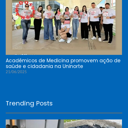
Acadêmicos de Medicina promovem ação de
saúde e cidadania na Uninorte
21/06/2025
Trending Posts