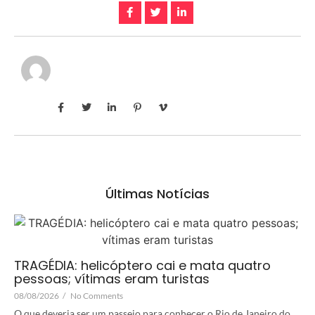
Últimas Notícias
TRAGÉDIA: helicóptero cai e mata quatro
pessoas; vítimas eram turistas
08/08/2026
/
No Comments
O que deveria ser um passeio para conhecer o Rio de Janeiro do