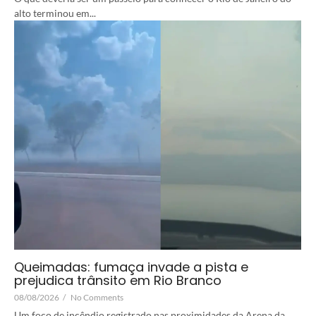
alto terminou em...
Queimadas: fumaça invade a pista e
prejudica trânsito em Rio Branco
08/08/2026
/
No Comments
Um foco de incêndio registrado nas proximidades da Arena da