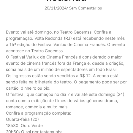
20/11/2024
Sem Comentários
/
Evento vai até domingo, no Teatro Gacemss. Confira a
programação. Volta Redonda (RJ) está recebendo neste mês
a 15ª edição do Festival Varilux de Cinema Francês. O evento
acontece no Teatro Gacemss.
O Festival Varilux de Cinema Francês é considerado o maior
evento de cinema francês fora da França e, desde a criação,
soma mais de um milhão de espectadores em todo Brasil.
Os ingressos estão sendo vendidos a R$ 12. A venda está
sendo feita na bilheteria do teatro. O pagamento pode ser por
cartão, dinheiro ou pix.
O festival, que começou no dia 7 e vai até este domingo (24),
conta com a exibição de filmes de vários gêneros: drama,
romance, comédia e muito mais.
Confira a programação completa:
Quarta-feira (20)
18h30: Ouro Verde
20h50: O sol por testemunha