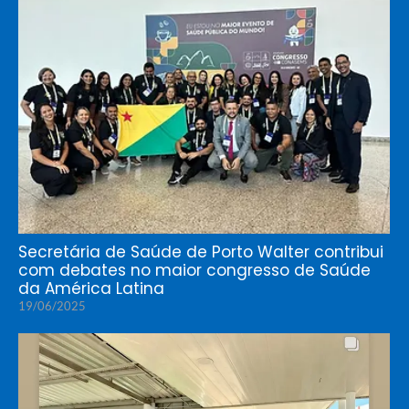
Secretária de Saúde de Porto Walter contribui
com debates no maior congresso de Saúde
da América Latina
19/06/2025