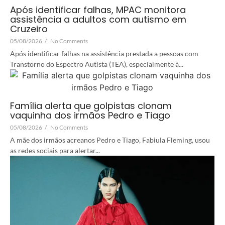
Após identificar falhas, MPAC monitora
assistência a adultos com autismo em
Cruzeiro
05/08/2026
/
No Comments
Após identificar falhas na assistência prestada a pessoas com
Transtorno do Espectro Autista (TEA), especialmente à...
Família alerta que golpistas clonam
vaquinha dos irmãos Pedro e Tiago
05/08/2026
/
No Comments
A mãe dos irmãos acreanos Pedro e Tiago, Fabiula Fleming, usou
as redes sociais para alertar...