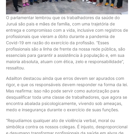
O parlamentar lembrou que os trabalhadores da saúde do
Juruá são pais e mães de família, com uma trajetória de
entrega e compromisso com a vida, inclusive com registros de
profissionais que vieram a óbito durante a pandemia de
Covid-19 em razão do exercício da profissão. “Esses
profissionais são a linha de frente da nossa rede pública, são
essenciais para garantir a assistência à população e, em sua
maioria absoluta, atuam com ética, zelo e responsabilidade”,
ressaltou.
Adailton destacou ainda que erros devem ser apurados com
rigor, e que os responsáveis devem responder na forma da lei.
Mas reafirma: isso não pode servir como autorização para
desqualificar toda uma classe de trabalhadores, que agora se
encontra abalada psicologicamente, vivendo sob ameaças,
medo e insegurança durante o exercício de suas funções.
“Repudiamos qualquer ato de violência verbal, moral ou
simbólica contra os nossos colegas. É injusto, desproporcional
e desumano transformar profissionais da saúde em alvos de