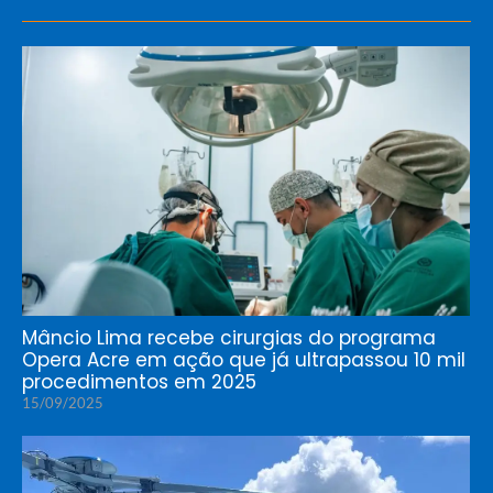
Mâncio Lima recebe cirurgias do programa
Opera Acre em ação que já ultrapassou 10 mil
procedimentos em 2025
15/09/2025