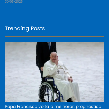
30/05/2025
Trending Posts
Papa Francisco volta a melhorar; prognóstico