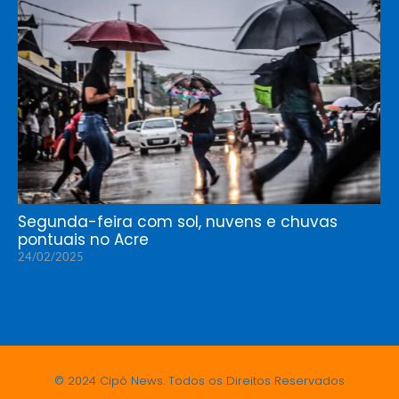
Segunda-feira com sol, nuvens e chuvas
pontuais no Acre
24/02/2025
© 2024 Cipó News. Todos os Direitos Reservados