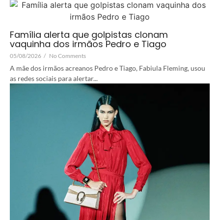
Família alerta que golpistas clonam
vaquinha dos irmãos Pedro e Tiago
05/08/2026
/
No Comments
A mãe dos irmãos acreanos Pedro e Tiago, Fabiula Fleming, usou
as redes sociais para alertar...