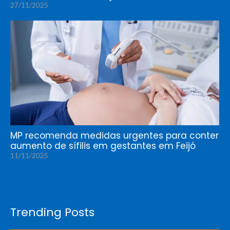
27/11/2025
MP recomenda medidas urgentes para conter
aumento de sífilis em gestantes em Feijó
11/11/2025
Trending Posts