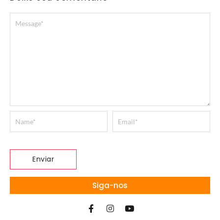
Siga-nos