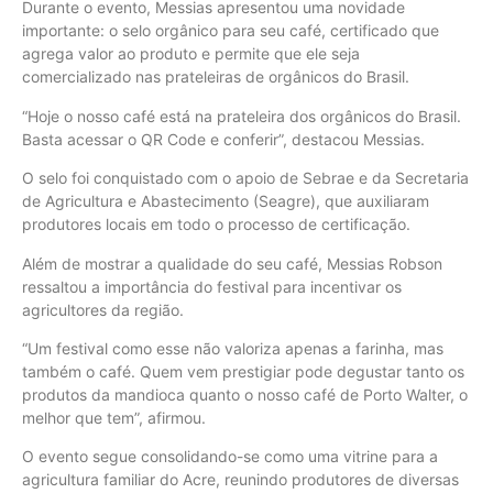
Durante o evento, Messias apresentou uma novidade
importante: o selo orgânico para seu café, certificado que
agrega valor ao produto e permite que ele seja
comercializado nas prateleiras de orgânicos do Brasil.
“Hoje o nosso café está na prateleira dos orgânicos do Brasil.
Basta acessar o QR Code e conferir”, destacou Messias.
O selo foi conquistado com o apoio de Sebrae e da Secretaria
de Agricultura e Abastecimento (Seagre), que auxiliaram
produtores locais em todo o processo de certificação.
Além de mostrar a qualidade do seu café, Messias Robson
ressaltou a importância do festival para incentivar os
agricultores da região.
“Um festival como esse não valoriza apenas a farinha, mas
também o café. Quem vem prestigiar pode degustar tanto os
produtos da mandioca quanto o nosso café de Porto Walter, o
melhor que tem”, afirmou.
O evento segue consolidando-se como uma vitrine para a
agricultura familiar do Acre, reunindo produtores de diversas