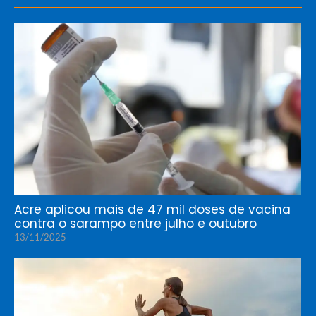
Acre aplicou mais de 47 mil doses de vacina
contra o sarampo entre julho e outubro
13/11/2025