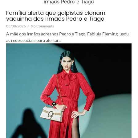
Família alerta que golpistas clonam
vaquinha dos irmãos Pedro e Tiago
05/08/2026
/
No Comments
A mãe dos irmãos acreanos Pedro e Tiago, Fabiula Fleming, usou
as redes sociais para alertar...