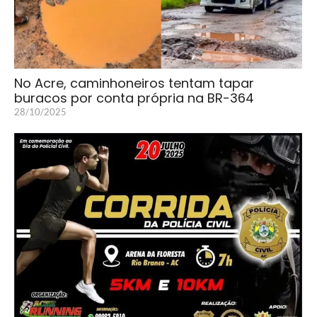
No Acre, caminhoneiros tentam tapar
buracos por conta própria na BR-364
28/10/2025