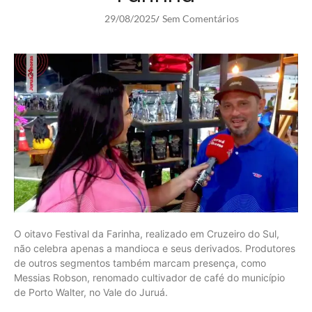
29/08/2025
Sem Comentários
/
O oitavo Festival da Farinha, realizado em Cruzeiro do Sul,
não celebra apenas a mandioca e seus derivados. Produtores
de outros segmentos também marcam presença, como
Messias Robson, renomado cultivador de café do município
de Porto Walter, no Vale do Juruá.