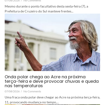
07/08/2026
/
No Comments
Mesmo durante o ponto facultativo desta sexta-feira (7), a
Prefeitura de Cruzeiro do Sul manteve frentes...
Onda polar chega ao Acre na próxima
terça-feira e deve provocar chuvas e queda
nas temperaturas
07/08/2026
/
No Comments
Uma fraca onda polar deve chegar ao Acre na próxima terça-feira,
11, provocando mudança no tempo,...