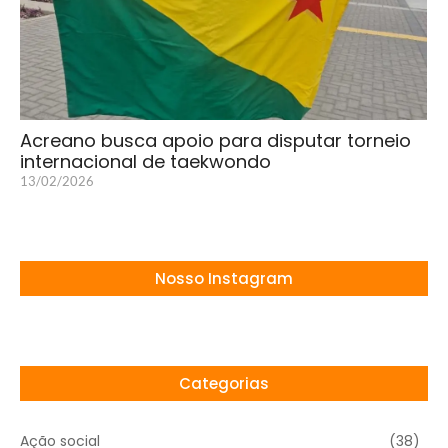
Acreano busca apoio para disputar torneio
internacional de taekwondo
13/02/2026
Nosso Instagram
Categorias
Ação social
(38)