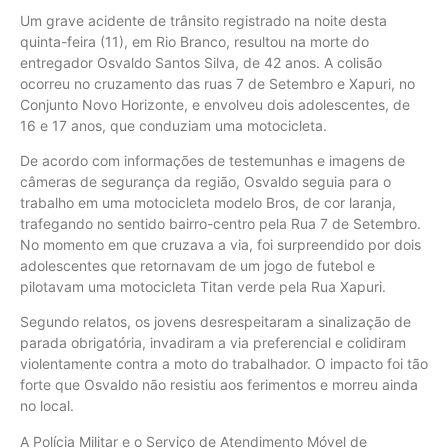
Um grave acidente de trânsito registrado na noite desta
quinta-feira (11), em Rio Branco, resultou na morte do
entregador Osvaldo Santos Silva, de 42 anos. A colisão
ocorreu no cruzamento das ruas 7 de Setembro e Xapuri, no
Conjunto Novo Horizonte, e envolveu dois adolescentes, de
16 e 17 anos, que conduziam uma motocicleta.
De acordo com informações de testemunhas e imagens de
câmeras de segurança da região, Osvaldo seguia para o
trabalho em uma motocicleta modelo Bros, de cor laranja,
trafegando no sentido bairro-centro pela Rua 7 de Setembro.
No momento em que cruzava a via, foi surpreendido por dois
adolescentes que retornavam de um jogo de futebol e
pilotavam uma motocicleta Titan verde pela Rua Xapuri.
Segundo relatos, os jovens desrespeitaram a sinalização de
parada obrigatória, invadiram a via preferencial e colidiram
violentamente contra a moto do trabalhador. O impacto foi tão
forte que Osvaldo não resistiu aos ferimentos e morreu ainda
no local.
A Polícia Militar e o Serviço de Atendimento Móvel de