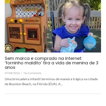
Sem marca e comprado na internet:
‘forninho maldito’ tira a vida de menina de 3
anos
07/08/2026
/
No Comments
Uma brincadeira infantil terminou de maneira trágica na cidade
de Boynton Beach, na Flórida (EUA). A...