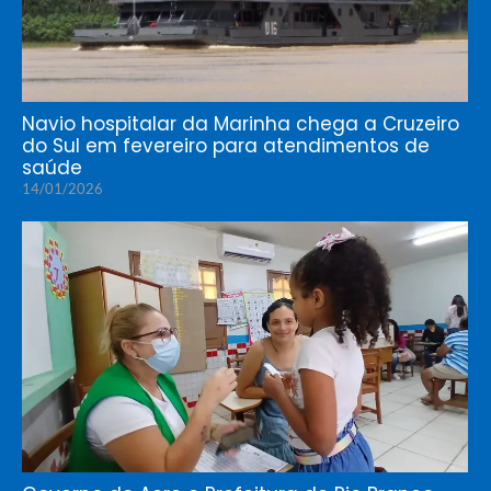
Navio hospitalar da Marinha chega a Cruzeiro
do Sul em fevereiro para atendimentos de
saúde
14/01/2026