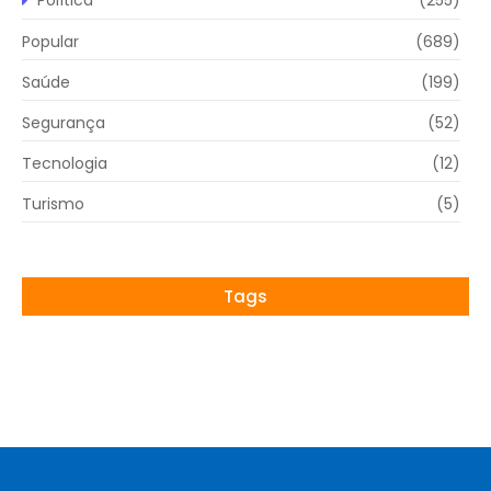
Política
(255)
Popular
(689)
Saúde
(199)
Segurança
(52)
Tecnologia
(12)
Turismo
(5)
Tags