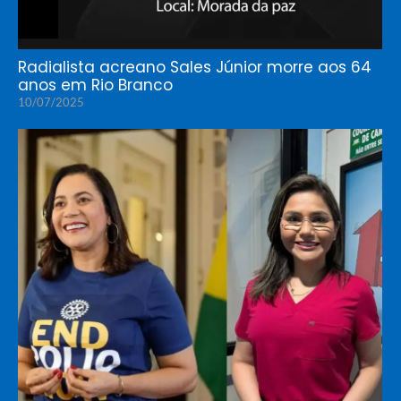
Radialista acreano Sales Júnior morre aos 64
anos em Rio Branco
10/07/2025