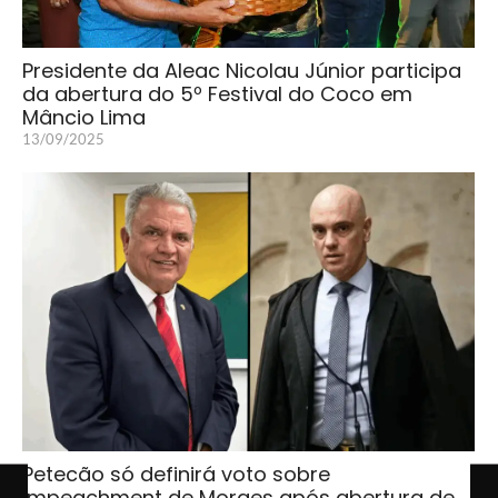
Presidente da Aleac Nicolau Júnior participa
da abertura do 5º Festival do Coco em
Mâncio Lima
13/09/2025
Petecão só definirá voto sobre
impeachment de Moraes após abertura de