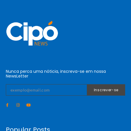
Nunca perca uma nóticia, inscreva-se em nossa
NewsLetter
Inscrever-se
Popular Posts