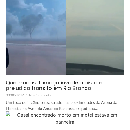
Queimadas: fumaça invade a pista e
prejudica trânsito em Rio Branco
08/08/2026
/
No Comments
Um foco de incêndio registrado nas proximidades da Arena da
Floresta, na Avenida Amadeo Barbosa, prejudicou...