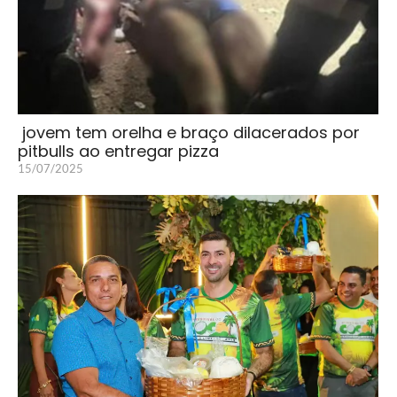
jovem tem orelha e braço dilacerados por
pitbulls ao entregar pizza
15/07/2025