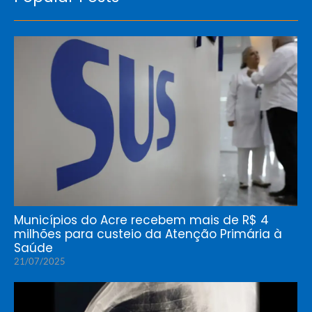
Municípios do Acre recebem mais de R$ 4
milhões para custeio da Atenção Primária à
Saúde
21/07/2025