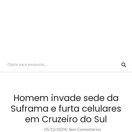
Homem invade sede da
Suframa e furta celulares
em Cruzeiro do Sul
05/12/2024
Sem Comentários
/