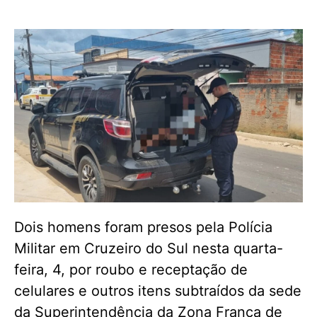
Dois homens foram presos pela Polícia
Militar em Cruzeiro do Sul nesta quarta-
feira, 4, por roubo e receptação de
celulares e outros itens subtraídos da sede
da Superintendência da Zona Franca de