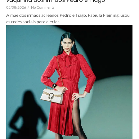
05/08/2026
/
No Comments
A mãe dos irmãos acreanos Pedro e Tiago, Fabiula Fleming, usou
as redes sociais para alertar...