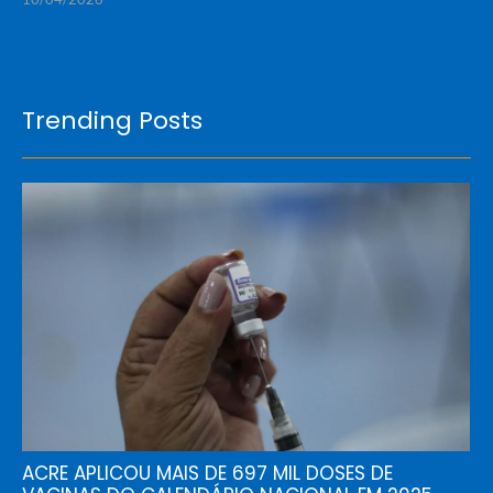
Trending Posts
ACRE APLICOU MAIS DE 697 MIL DOSES DE