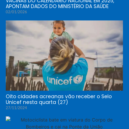
VACINAS DO CALENDÁRIO NACIONAL EM 2025,
APONTAM DADOS DO MINISTÉRIO DA SAÚDE
02/01/2026
Oito cidades acreanas vão receber o Selo
Unicef nesta quarta (27)
27/11/2024