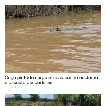
Onça pintada surge atravessando rio Juruá
e assusta pescadores
05/02/2025