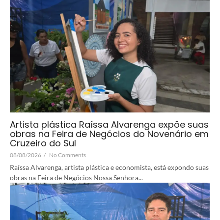
Artista plástica Raíssa Alvarenga expõe suas
obras na Feira de Negócios do Novenário em
Cruzeiro do Sul
08/08/2026
/
No Comments
Raíssa Alvarenga, artista plástica e economista, está expondo suas
obras na Feira de Negócios Nossa Senhora...