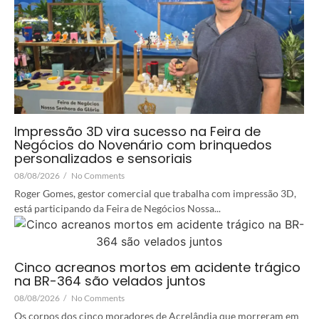
Impressão 3D vira sucesso na Feira de
Negócios do Novenário com brinquedos
personalizados e sensoriais
08/08/2026
/
No Comments
Roger Gomes, gestor comercial que trabalha com impressão 3D,
está participando da Feira de Negócios Nossa...
Cinco acreanos mortos em acidente trágico
na BR-364 são velados juntos
08/08/2026
/
No Comments
Os corpos dos cinco moradores de Acrelândia que morreram em