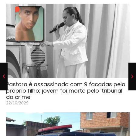
Pastora é assassinada com 9 facadas pelo
próprio filho; jovem foi morto pelo ‘tribunal
do crime’
22/10/2025