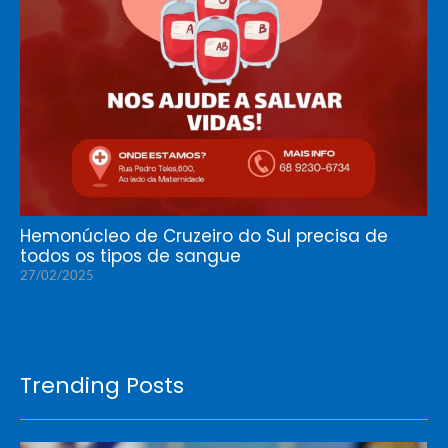
Hemonúcleo de Cruzeiro do Sul precisa de
todos os tipos de sangue
27/02/2025
Trending Posts