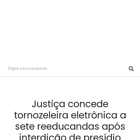
Justiça concede
tornozeleira eletrônica a
sete reeducandas após
interdição de presídio