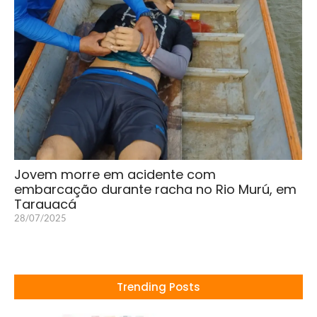
Jovem morre em acidente com
embarcação durante racha no Rio Murú, em
Tarauacá
28/07/2025
Trending Posts