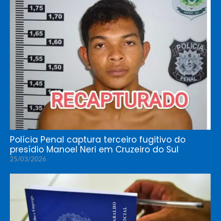
Polícia Penal captura terceiro fugitivo do
presídio Manoel Neri em Cruzeiro do Sul
25/03/2026