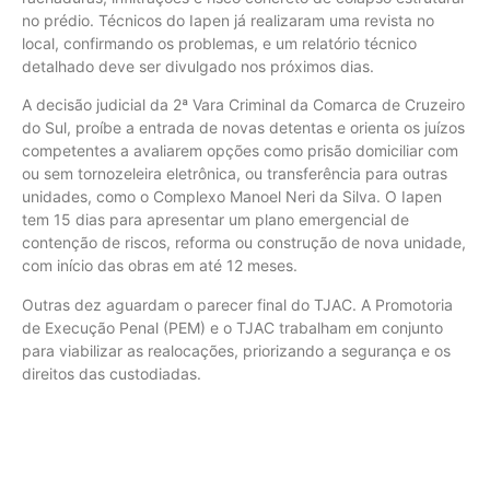
no prédio. Técnicos do Iapen já realizaram uma revista no
local, confirmando os problemas, e um relatório técnico
detalhado deve ser divulgado nos próximos dias.
A decisão judicial da 2ª Vara Criminal da Comarca de Cruzeiro
do Sul, proíbe a entrada de novas detentas e orienta os juízos
competentes a avaliarem opções como prisão domiciliar com
ou sem tornozeleira eletrônica, ou transferência para outras
unidades, como o Complexo Manoel Neri da Silva. O Iapen
tem 15 dias para apresentar um plano emergencial de
contenção de riscos, reforma ou construção de nova unidade,
com início das obras em até 12 meses.
Outras dez aguardam o parecer final do TJAC. A Promotoria
de Execução Penal (PEM) e o TJAC trabalham em conjunto
para viabilizar as realocações, priorizando a segurança e os
direitos das custodiadas.