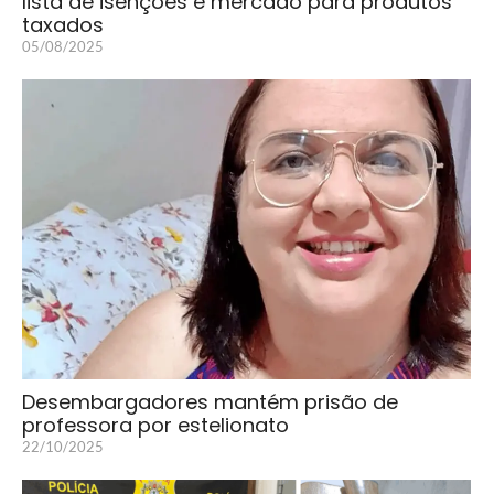
lista de isenções e mercado para produtos
taxados
05/08/2025
Desembargadores mantém prisão de
professora por estelionato
22/10/2025