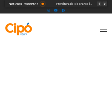
Notícias Recentes
Governo do Acre e Peru iniciam articulação para fortalecer atendimento em saúde na região de fronteira
Prefeitura de Rio Branco leva prevenção à Expoacre e destaca trabalho dos agentes de saúde
Líder religioso é preso por transformar fiéis em escravos sexuais