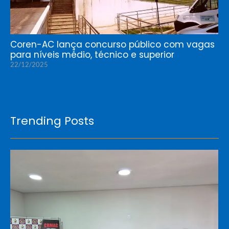
Coren-AC lança concurso público com vagas
para níveis médio, técnico e superior
22/12/2025
Trending Posts