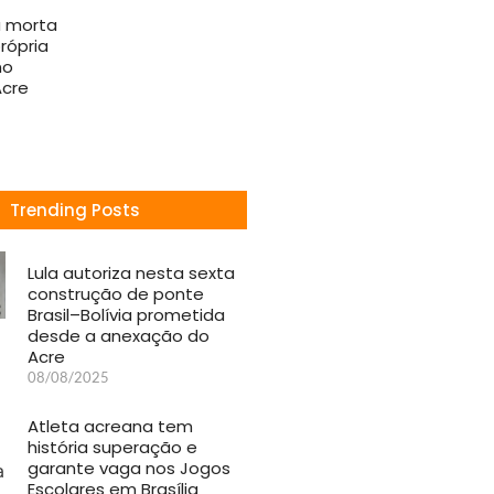
 morta
rópria
no
Acre
Trending Posts
Lula autoriza nesta sexta
construção de ponte
Brasil–Bolívia prometida
desde a anexação do
Acre
08/08/2025
Atleta acreana tem
história superação e
garante vaga nos Jogos
Escolares em Brasília