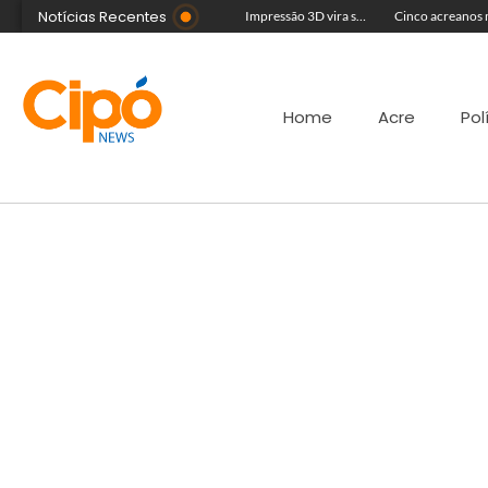
Notícias Recentes
Foragido da Justiça se casa durante a Expoacre, mas é preso logo depois por reconhecimento facial
Artista plástica Raíssa Alvarenga expõe suas obras na Feira de Negócios do Novenário em Cruzeiro do Sul
Impressão 3D vira sucesso na Feira de Negócios do Novenário com brinquedos personalizados e sensoriais
Home
Acre
Pol