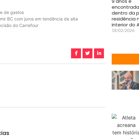
9 anos é
encontrada
dentro da p
te de gastos
residência 
umir BC com juros em tendência de alta
interior do 
ecisão do Carrefour
18/02/2026
cias