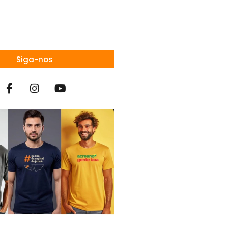
Siga-nos