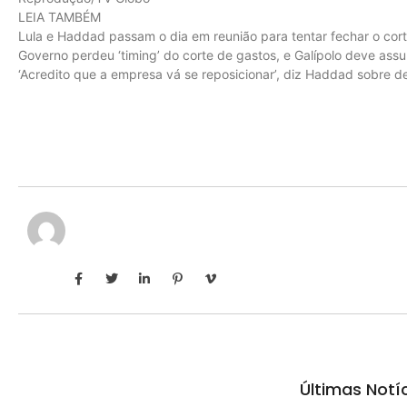
LEIA TAMBÉM
Lula e Haddad passam o dia em reunião para tentar fechar o cor
Governo perdeu ‘timing’ do corte de gastos, e Galípolo deve ass
‘Acredito que a empresa vá se reposicionar’, diz Haddad sobre d
Últimas Notí