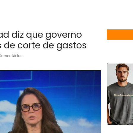
ad diz que governo
s de corte de gastos
omentários