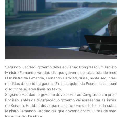
Segundo Haddad, governo deve enviar ao Congresso um Projeto 
Ministro Fernando Haddad diz que governo concluiu lista de med
O ministro da Fazenda, Fernando Haddad, disse, nesta segunda-fe
medidas de corte de gastos. Ele e a equipe da Economia se reuni
discutir os ajustes finais no texto.
Segundo Haddad, o governo deve enviar ao Congresso um projeto
Por isso, antes da divulgação, o governo vai apresentar as linh
do Senado. Haddad disse que o anúncio vai ser feito ainda esta
Ministro Fernando Haddad diz que governo concluiu lista de med
Reprodução/TV Globo