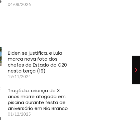
04/08/2026
Biden se justifica, e Lula
marca nova foto dos
chefes de Estado do G20
nesta terça (19)
19/11/2024
Tragédia: criança de 3
anos morre afogada em
piscina durante festa de
aniversário em Rio Branco
01/12/2025