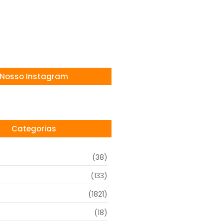
Nosso Instagram
Categorias
(38)
(133)
(1821)
(18)