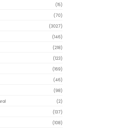
o
(15)
(70)
(3027)
(146)
(218)
(123)
(169)
(46)
(98)
ral
(2)
(137)
(108)