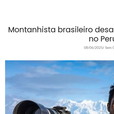
Montanhista brasileiro des
no Per
08/06/2025
Sem C
/