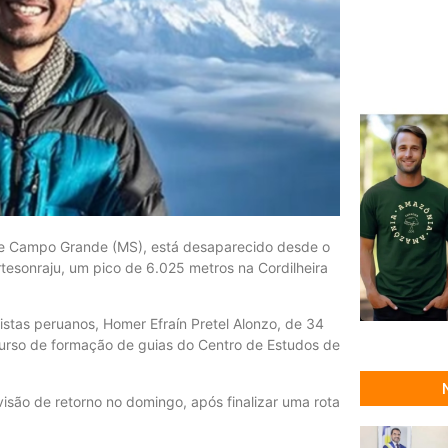
 de Campo Grande (MS), está desaparecido desde o
tesonraju, um pico de 6.025 metros na Cordilheira
tas peruanos, Homer Efraín Pretel Alonzo, de 34
curso de formação de guias do Centro de Estudos de
visão de retorno no domingo, após finalizar uma rota