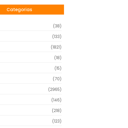
Categorias
(38)
(133)
(1821)
(18)
o
(15)
(70)
(2965)
(146)
(218)
(123)