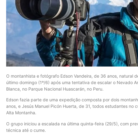
O montanhista e fotógrafo Edson Vandeira, de 36 anos, natural
último domingo (1º/6) após uma tentativa de escalar o Nevado Ar
Blanca, no Parque Nacional Huascarán, no Peru.
Edson fazia parte de uma expedição composta por dois montanhis
anos, e Jesús Manuel Picón Huerta, de 31, todos estudantes no 
Alta Montanha.
O grupo iniciou a escalada na última quinta-feira (29/5), com pre
técnica até o cume.