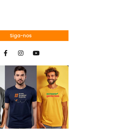
Siga-nos