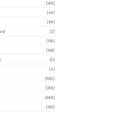
(169)
(46)
(98)
ral
(2)
(136)
(108)
l
(5)
(4)
(680)
(255)
(689)
(199)