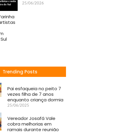
25/06/2026
Farinha
artistas
em
 Sul
Trending Posts
Pai esfaqueia no peito 7
vezes filha de 7 anos
enquanto criança dormia
25/06/2025
Vereador Josafá Vale
cobra melhorias em
ramais durante reunião