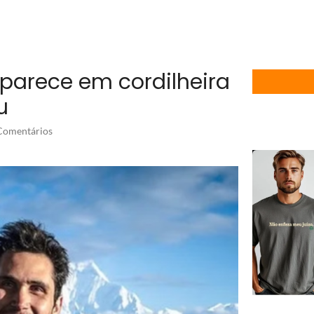
aparece em cordilheira
u
omentários