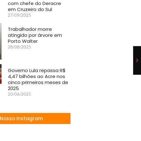
com chefe do Deracre
em Cruzeiro do Sul
27/09/2025
Trabalhador morre
atingido por árvore em
Porto Walter
28/08/2025
Governo Lula repassa R$
4,47 bilhões ao Acre nos
cinco primeiros meses de
2025
20/06/2025
Nosso Instagram