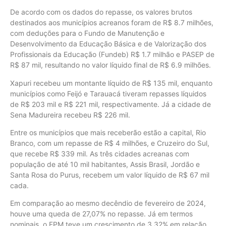
De acordo com os dados do repasse, os valores brutos
destinados aos municípios acreanos foram de R$ 8.7 milhões,
com deduções para o Fundo de Manutenção e
Desenvolvimento da Educação Básica e de Valorização dos
Profissionais da Educação (Fundeb) R$ 1.7 milhão e PASEP de
R$ 87 mil, resultando no valor líquido final de R$ 6.9 milhões.
Xapuri recebeu um montante líquido de R$ 135 mil, enquanto
municípios como Feijó e Tarauacá tiveram repasses líquidos
de R$ 203 mil e R$ 221 mil, respectivamente. Já a cidade de
Sena Madureira recebeu R$ 226 mil.
Entre os municípios que mais receberão estão a capital, Rio
Branco, com um repasse de R$ 4 milhões, e Cruzeiro do Sul,
que recebe R$ 339 mil. As três cidades acreanas com
população de até 10 mil habitantes, Assis Brasil, Jordão e
Santa Rosa do Purus, recebem um valor líquido de R$ 67 mil
cada.
Em comparação ao mesmo decêndio de fevereiro de 2024,
houve uma queda de 27,07% no repasse. Já em termos
nominais, o FPM teve um crescimento de 3,32% em relação