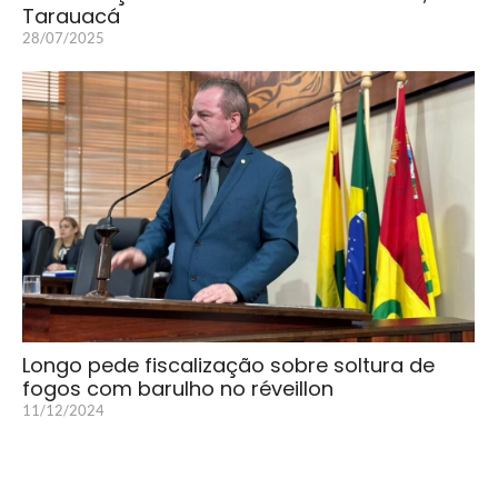
Tarauacá
28/07/2025
Longo pede fiscalização sobre soltura de
fogos com barulho no réveillon
11/12/2024