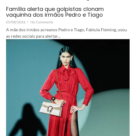
Família alerta que golpistas clonam
vaquinha dos irmãos Pedro e Tiago
05/08/2026
/
No Comments
A mãe dos irmãos acreanos Pedro e Tiago, Fabiula Fleming, usou
as redes sociais para alertar...