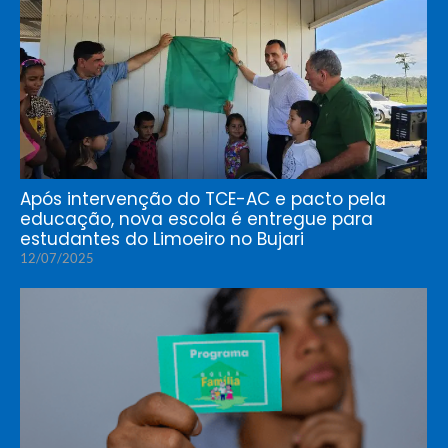
Após intervenção do TCE-AC e pacto pela
educação, nova escola é entregue para
estudantes do Limoeiro no Bujari
12/07/2025