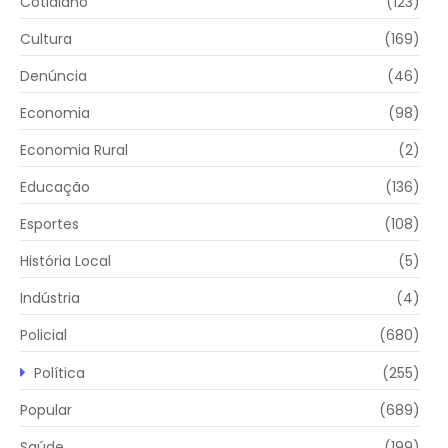
Cotidiano
(123)
Cultura
(169)
Denúncia
(46)
Economia
(98)
Economia Rural
(2)
Educação
(136)
Esportes
(108)
História Local
(5)
Indústria
(4)
Policial
(680)
Política
(255)
Popular
(689)
Saúde
(199)