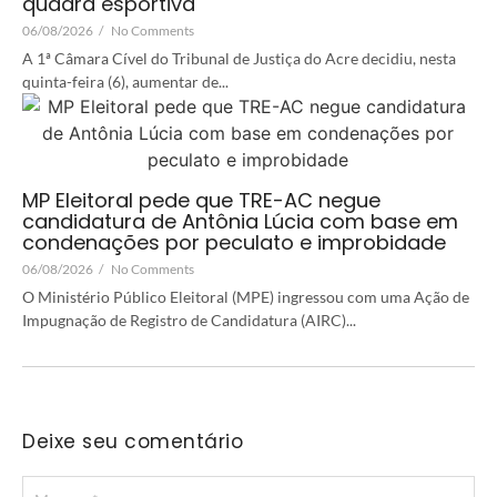
quadra esportiva
06/08/2026
/
No Comments
A 1ª Câmara Cível do Tribunal de Justiça do Acre decidiu, nesta
quinta-feira (6), aumentar de...
MP Eleitoral pede que TRE-AC negue
candidatura de Antônia Lúcia com base em
condenações por peculato e improbidade
06/08/2026
/
No Comments
O Ministério Público Eleitoral (MPE) ingressou com uma Ação de
Impugnação de Registro de Candidatura (AIRC)...
Deixe seu comentário