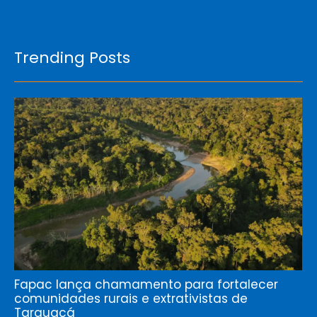
Trending Posts
Fapac lança chamamento para fortalecer
comunidades rurais e extrativistas de
Tarauacá