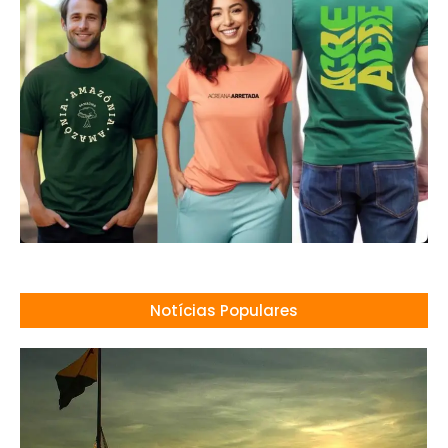
Notícias Populares