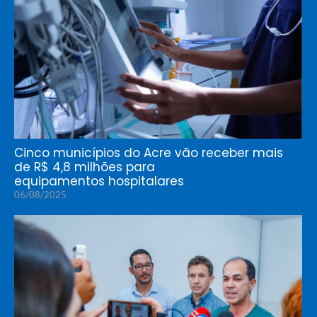
Cinco municípios do Acre vão receber mais
de R$ 4,8 milhões para
equipamentos hospitalares
06/08/2025