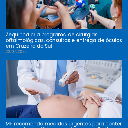
Zequinha cria programa de cirurgias
oftalmológicas, consultas e entrega de óculos
em Cruzeiro do Sul
22/07/2025
MP recomenda medidas urgentes para conter