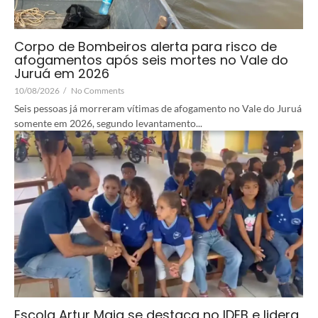
Corpo de Bombeiros alerta para risco de
afogamentos após seis mortes no Vale do
Juruá em 2026
10/08/2026
/
No Comments
Seis pessoas já morreram vítimas de afogamento no Vale do Juruá
somente em 2026, segundo levantamento...
Escola Artur Maia se destaca no IDEB e lidera