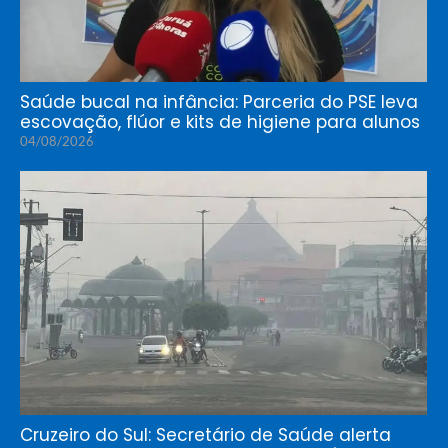
Saúde bucal na infância: Parceria do PSE leva
escovação, flúor e kits de higiene para alunos
04/08/2026
Cruzeiro do Sul: Secretário de Saúde alerta