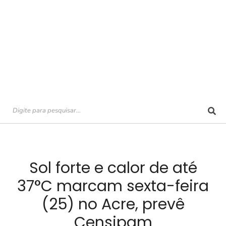
Sol forte e calor de até
37°C marcam sexta-feira
(25) no Acre, prevê
Censipam