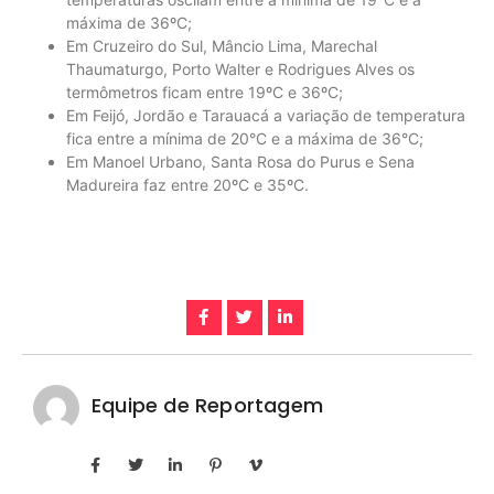
máxima de 36ºC;
Em Cruzeiro do Sul, Mâncio Lima, Marechal
Thaumaturgo, Porto Walter e Rodrigues Alves os
termômetros ficam entre 19ºC e 36ºC;
Em Feijó, Jordão e Tarauacá a variação de temperatura
fica entre a mínima de 20°C e a máxima de 36°C;
Em Manoel Urbano, Santa Rosa do Purus e Sena
Madureira faz entre 20ºC e 35ºC.
Equipe de Reportagem