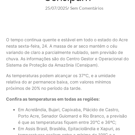
25/07/2025
Sem Comentários
/
O tempo continua quente e estável em todo o estado do Acre
nesta sexta-feira, 24. A massa de ar seco mantém o céu
variando de claro a parcialmente nublado, sem previsão de
chuva. As informações são do Centro Gestor e Operacional do
Sistema de Proteção da Amazônia (Censipam).
As temperaturas podem alcançar os 37°C, e a umidade
relativa do ar permanece baixa, com valores mínimos
próximos de 20% no período da tarde.
Confira as temperaturas em todas as regiões:
Em Acrelândia, Bujari, Capixaba, Plácido de Castro,
Porto Acre, Senador Guiomard e Rio Branco, a previsão
é que as temperaturas fiquem entre 20°C e 36ºC;
Em Assis Brasil, Brasiléia, Epitaciolândia e Xapuri, as
temperaturas oscilam entre a mínima de 19°C e a