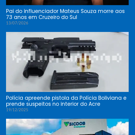
Pai do influenciador Mateus Souza morre aos
73 anos em Cruzeiro do Sul
13/07/2026
Polícia apreende pistola da Polícia Boliviana e
prende suspeitos no interior do Acre
19/12/2025