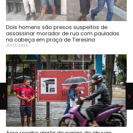
Dois homens são presos suspeitos de
assassinar morador de rua com pauladas
na cabeça em praça de Teresina
20/11/2024
Acre recebe alerta de perigo de chuvas