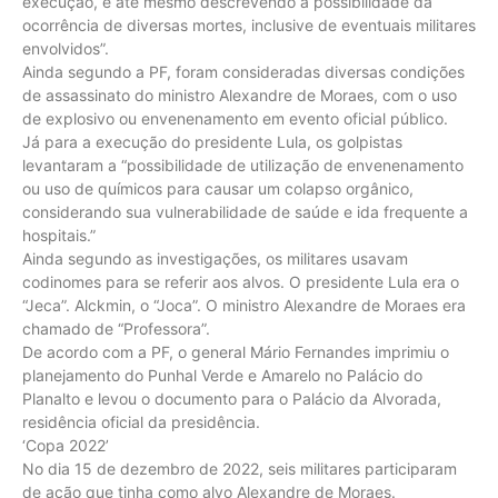
execução, e até mesmo descrevendo a possibilidade da
ocorrência de diversas mortes, inclusive de eventuais militares
envolvidos”.
Ainda segundo a PF, foram consideradas diversas condições
de assassinato do ministro Alexandre de Moraes, com o uso
de explosivo ou envenenamento em evento oficial público.
Já para a execução do presidente Lula, os golpistas
levantaram a “possibilidade de utilização de envenenamento
ou uso de químicos para causar um colapso orgânico,
considerando sua vulnerabilidade de saúde e ida frequente a
hospitais.”
Ainda segundo as investigações, os militares usavam
codinomes para se referir aos alvos. O presidente Lula era o
“Jeca”. Alckmin, o “Joca”. O ministro Alexandre de Moraes era
chamado de “Professora”.
De acordo com a PF, o general Mário Fernandes imprimiu o
planejamento do Punhal Verde e Amarelo no Palácio do
Planalto e levou o documento para o Palácio da Alvorada,
residência oficial da presidência.
‘Copa 2022’
No dia 15 de dezembro de 2022, seis militares participaram
de ação que tinha como alvo Alexandre de Moraes.