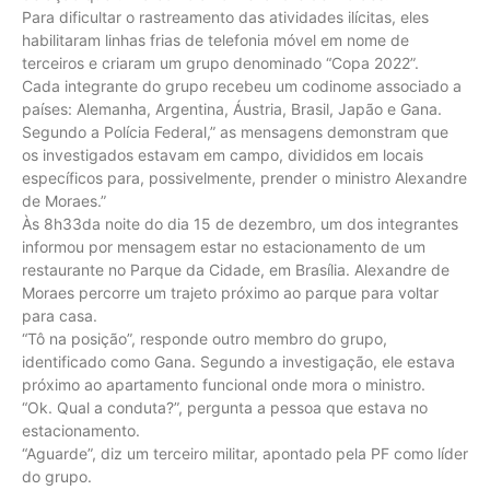
Para dificultar o rastreamento das atividades ilícitas, eles
habilitaram linhas frias de telefonia móvel em nome de
terceiros e criaram um grupo denominado “Copa 2022”.
Cada integrante do grupo recebeu um codinome associado a
países: Alemanha, Argentina, Áustria, Brasil, Japão e Gana.
Segundo a Polícia Federal,” as mensagens demonstram que
os investigados estavam em campo, divididos em locais
específicos para, possivelmente, prender o ministro Alexandre
de Moraes.”
Às 8h33da noite do dia 15 de dezembro, um dos integrantes
informou por mensagem estar no estacionamento de um
restaurante no Parque da Cidade, em Brasília. Alexandre de
Moraes percorre um trajeto próximo ao parque para voltar
para casa.
“Tô na posição”, responde outro membro do grupo,
identificado como Gana. Segundo a investigação, ele estava
próximo ao apartamento funcional onde mora o ministro.
“Ok. Qual a conduta?”, pergunta a pessoa que estava no
estacionamento.
“Aguarde”, diz um terceiro militar, apontado pela PF como líder
do grupo.