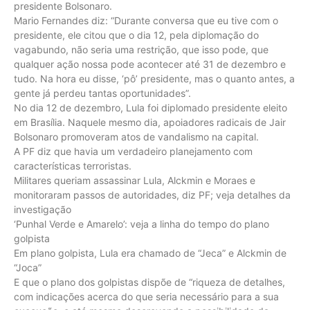
presidente Bolsonaro.
Mario Fernandes diz: “Durante conversa que eu tive com o
presidente, ele citou que o dia 12, pela diplomação do
vagabundo, não seria uma restrição, que isso pode, que
qualquer ação nossa pode acontecer até 31 de dezembro e
tudo. Na hora eu disse, ‘pô’ presidente, mas o quanto antes, a
gente já perdeu tantas oportunidades”.
No dia 12 de dezembro, Lula foi diplomado presidente eleito
em Brasília. Naquele mesmo dia, apoiadores radicais de Jair
Bolsonaro promoveram atos de vandalismo na capital.
A PF diz que havia um verdadeiro planejamento com
características terroristas.
Militares queriam assassinar Lula, Alckmin e Moraes e
monitoraram passos de autoridades, diz PF; veja detalhes da
investigação
‘Punhal Verde e Amarelo’: veja a linha do tempo do plano
golpista
Em plano golpista, Lula era chamado de “Jeca” e Alckmin de
“Joca”
E que o plano dos golpistas dispõe de “riqueza de detalhes,
com indicações acerca do que seria necessário para a sua