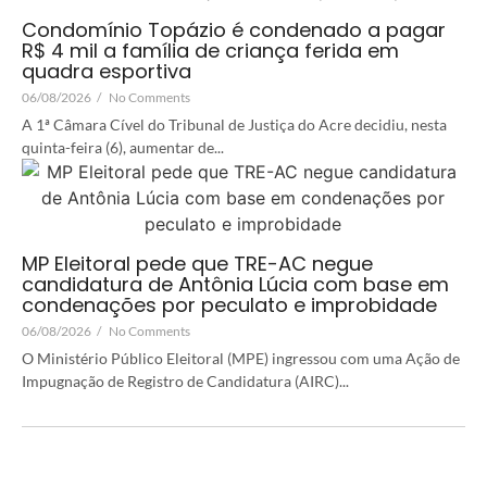
Condomínio Topázio é condenado a pagar
R$ 4 mil a família de criança ferida em
quadra esportiva
06/08/2026
/
No Comments
A 1ª Câmara Cível do Tribunal de Justiça do Acre decidiu, nesta
quinta-feira (6), aumentar de...
MP Eleitoral pede que TRE-AC negue
candidatura de Antônia Lúcia com base em
condenações por peculato e improbidade
06/08/2026
/
No Comments
O Ministério Público Eleitoral (MPE) ingressou com uma Ação de
Impugnação de Registro de Candidatura (AIRC)...