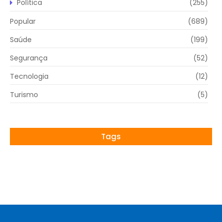
Política
(255)
Popular
(689)
Saúde
(199)
Segurança
(52)
Tecnologia
(12)
Turismo
(5)
Tags