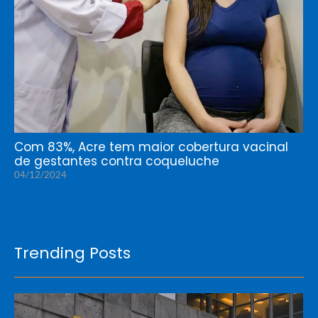
Com 83%, Acre tem maior cobertura vacinal
de gestantes contra coqueluche
04/12/2024
Trending Posts