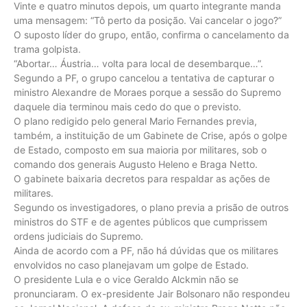
Vinte e quatro minutos depois, um quarto integrante manda
uma mensagem: “Tô perto da posição. Vai cancelar o jogo?”
O suposto líder do grupo, então, confirma o cancelamento da
trama golpista.
“Abortar… Áustria… volta para local de desembarque…”.
Segundo a PF, o grupo cancelou a tentativa de capturar o
ministro Alexandre de Moraes porque a sessão do Supremo
daquele dia terminou mais cedo do que o previsto.
O plano redigido pelo general Mario Fernandes previa,
também, a instituição de um Gabinete de Crise, após o golpe
de Estado, composto em sua maioria por militares, sob o
comando dos generais Augusto Heleno e Braga Netto.
O gabinete baixaria decretos para respaldar as ações de
militares.
Segundo os investigadores, o plano previa a prisão de outros
ministros do STF e de agentes públicos que cumprissem
ordens judiciais do Supremo.
Ainda de acordo com a PF, não há dúvidas que os militares
envolvidos no caso planejavam um golpe de Estado.
O presidente Lula e o vice Geraldo Alckmin não se
pronunciaram. O ex-presidente Jair Bolsonaro não respondeu