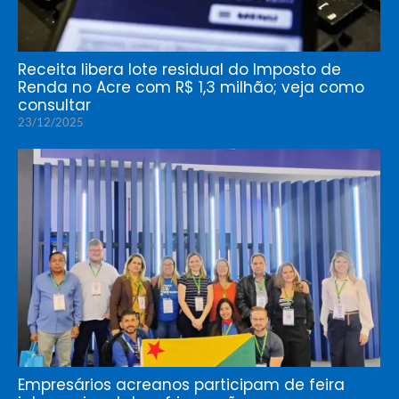
Receita libera lote residual do Imposto de
Renda no Acre com R$ 1,3 milhão; veja como
consultar
23/12/2025
Empresários acreanos participam de feira