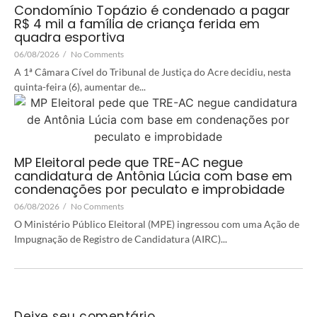
Condomínio Topázio é condenado a pagar
R$ 4 mil a família de criança ferida em
quadra esportiva
06/08/2026
/
No Comments
A 1ª Câmara Cível do Tribunal de Justiça do Acre decidiu, nesta
quinta-feira (6), aumentar de...
MP Eleitoral pede que TRE-AC negue
candidatura de Antônia Lúcia com base em
condenações por peculato e improbidade
06/08/2026
/
No Comments
O Ministério Público Eleitoral (MPE) ingressou com uma Ação de
Impugnação de Registro de Candidatura (AIRC)...
Deixe seu comentário