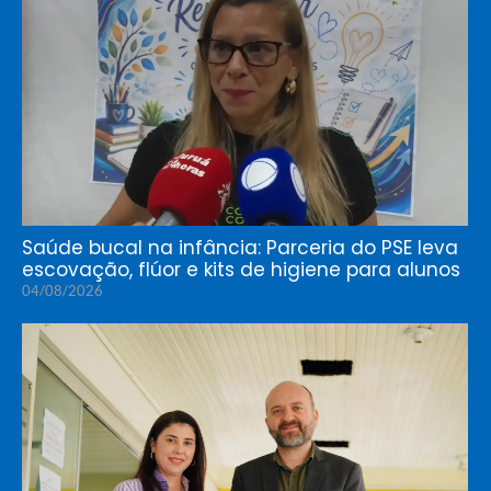
Saúde bucal na infância: Parceria do PSE leva
escovação, flúor e kits de higiene para alunos
04/08/2026