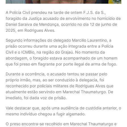
A Polícia Civil prendeu na tarde de ontem F.J.S. da S.,
foragido da Justiça acusado de envolvimento no homicídio de
Daniel Saraiva de Mendonça, ocorrido no dia 12 de junho de
2025, em Rodrigues Alves.
Segundo informações do delegado Marcilio Laurentino, a
prisão ocorreu durante uma ação integrada entre a Polícia
Civil e o ICMBio, na região do Grajaú. No momento da
abordagem, o foragido estava acompanhado de um homem
que foi preso em flagrante por porte ilegal de arma de fogo.
Durante a ocorrência, o acusado tentou se passar pelo
próprio irmão, mas, ao ser conduzido à delegacia, foi
reconhecido por policiais militares de Rodrigues Alves que
atualmente estão servindo em Marechal Thaumaturgo. De
imediato, foi dada voz de prisão.
Vale destacar que, após uma audiência de custódia anterior, o
mesmo indivíduo chegou a fugir algemado.
O preso encontra-se recolhido em Marechal Thaumaturgo e