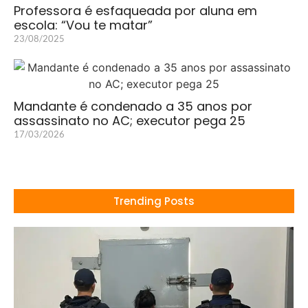
Professora é esfaqueada por aluna em
escola: “Vou te matar”
23/08/2025
Mandante é condenado a 35 anos por
assassinato no AC; executor pega 25
17/03/2026
Trending Posts