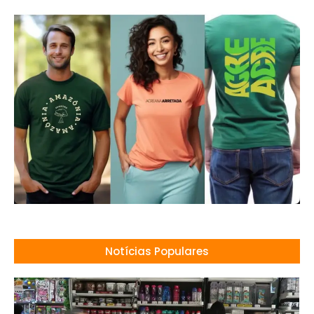
Notícias Populares