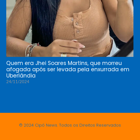
Quem era Jhei Soares Martins, que morreu
afogada após ser levada pela enxurrada em
Uberlândia
24/11/2024
© 2024 Cipó News. Todos os Direitos Reservados