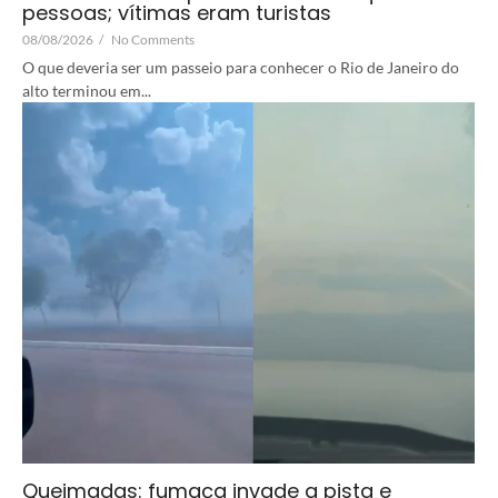
pessoas; vítimas eram turistas
08/08/2026
/
No Comments
O que deveria ser um passeio para conhecer o Rio de Janeiro do
alto terminou em...
Queimadas: fumaça invade a pista e