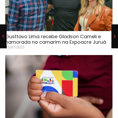
Gusttavo Lima recebe Gladson Cameli e
namorada no camarim na Expoacre Juruá
03/07/2025