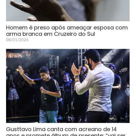
Homem é preso após ameaçar esposa com
arma branca em Cruzeiro do Sul
08/01/2026
Gusttavo Lima canta com acreano de 14
anos e promete álbum de presente: “vai ser