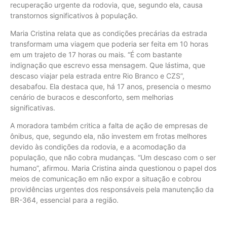
recuperação urgente da rodovia, que, segundo ela, causa
transtornos significativos à população.
Maria Cristina relata que as condições precárias da estrada
transformam uma viagem que poderia ser feita em 10 horas
em um trajeto de 17 horas ou mais. “É com bastante
indignação que escrevo essa mensagem. Que lástima, que
descaso viajar pela estrada entre Rio Branco e CZS”,
desabafou. Ela destaca que, há 17 anos, presencia o mesmo
cenário de buracos e desconforto, sem melhorias
significativas.
A moradora também critica a falta de ação de empresas de
ônibus, que, segundo ela, não investem em frotas melhores
devido às condições da rodovia, e a acomodação da
população, que não cobra mudanças. “Um descaso com o ser
humano”, afirmou. Maria Cristina ainda questionou o papel dos
meios de comunicação em não expor a situação e cobrou
providências urgentes dos responsáveis pela manutenção da
BR-364, essencial para a região.