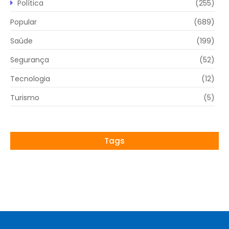
Política
(255)
Popular
(689)
Saúde
(199)
Segurança
(52)
Tecnologia
(12)
Turismo
(5)
Tags