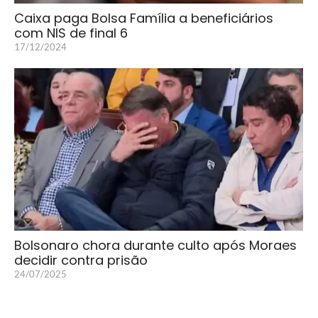
Caixa paga Bolsa Família a beneficiários
com NIS de final 6
17/12/2024
Bolsonaro chora durante culto após Moraes
decidir contra prisão
24/07/2025