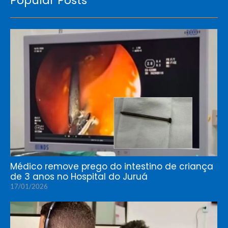
Popular Posts
Médico remove prego do intestino de criança
de 3 anos no Hospital do Juruá
17/01/2026