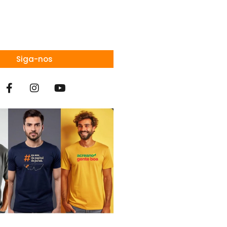
Siga-nos