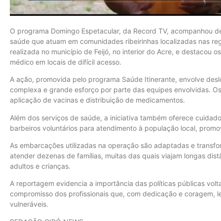
O programa Domingo Espetacular, da Record TV, acompanhou de 
saúde que atuam em comunidades ribeirinhas localizadas nas regi
realizada no município de Feijó, no interior do Acre, e destacou 
médico em locais de difícil acesso.
A ação, promovida pelo programa Saúde Itinerante, envolve desloc
complexa e grande esforço por parte das equipes envolvidas. O
aplicação de vacinas e distribuição de medicamentos.
Além dos serviços de saúde, a iniciativa também oferece cuidad
barbeiros voluntários para atendimento à população local, prom
As embarcações utilizadas na operação são adaptadas e transfor
atender dezenas de famílias, muitas das quais viajam longas dis
adultos e crianças.
A reportagem evidencia a importância das políticas públicas volt
compromisso dos profissionais que, com dedicação e coragem, 
vulneráveis.