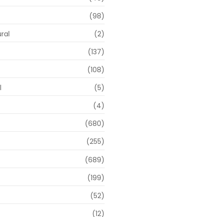
(98)
ral
(2)
(137)
(108)
l
(5)
(4)
(680)
(255)
(689)
(199)
(52)
(12)