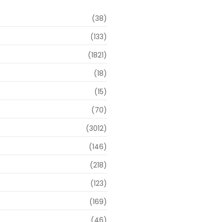
(38)
(133)
(1821)
(18)
o
(15)
(70)
(3012)
(146)
(218)
(123)
(169)
(46)