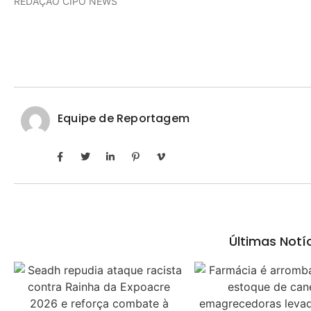
REDAÇÃO CIPÓ NEWS
Equipe de Reportagem
Últimas Notí