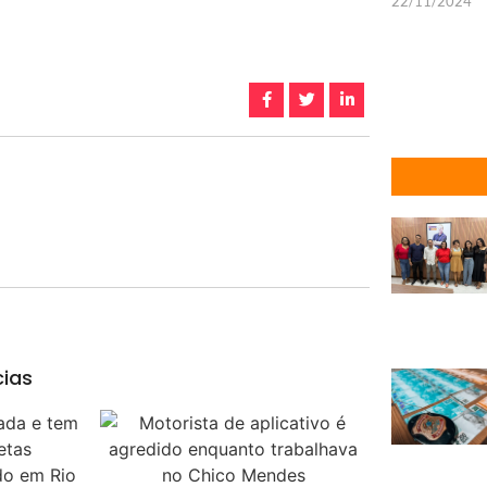
22/11/2024
cias