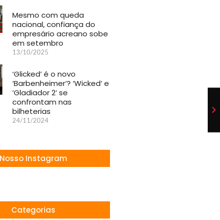
Mesmo com queda
nacional, confiança do
empresário acreano sobe
em setembro
13/10/2025
‘Glicked’ é o novo
‘Barbenheimer’? ‘Wicked’ e
‘Gladiador 2’ se
confrontam nas
bilheterias
24/11/2024
Nosso Instagram
Categorias