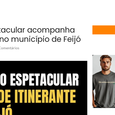
tacular acompanha
no município de Feijó
omentários