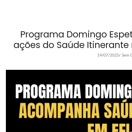
Programa Domingo Espe
ações do Saúde Itinerante 
14/07/2025
Sem C
/