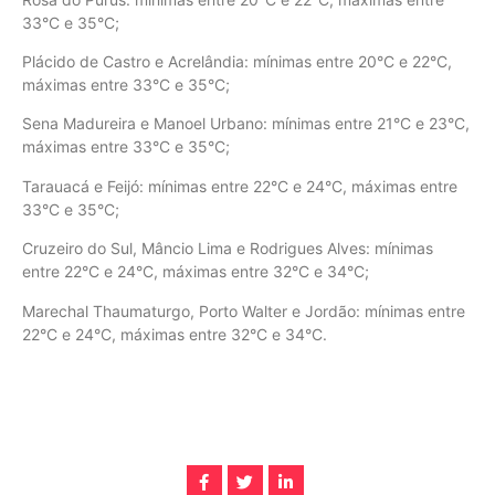
33°C e 35°C;
Plácido de Castro e Acrelândia: mínimas entre 20°C e 22°C,
máximas entre 33°C e 35°C;
Sena Madureira e Manoel Urbano: mínimas entre 21°C e 23°C,
máximas entre 33°C e 35°C;
Tarauacá e Feijó: mínimas entre 22°C e 24°C, máximas entre
33°C e 35°C;
Cruzeiro do Sul, Mâncio Lima e Rodrigues Alves: mínimas
entre 22°C e 24°C, máximas entre 32°C e 34°C;
Marechal Thaumaturgo, Porto Walter e Jordão: mínimas entre
22°C e 24°C, máximas entre 32°C e 34°C.