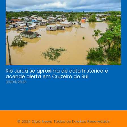
Rio Juruá se aproxima de cota histórica e
acende alerta em Cruzeiro do Sul
30/04/2026
© 2024 Cipó News. Todos os Direitos Reservados