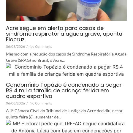
Acre segue em alerta para casos de
síndrome respiratória aguda grave, aponta
Fiocruz
06/08/2026
/
No Comments
Mesmo com a redução dos casos de Síndrome Respiratória Aguda
Grave (SRAG) no Brasil, o Acre...
Condomínio Topázio é condenado a pagar
R$ 4 mil a família de criança ferida em
quadra esportiva
06/08/2026
/
No Comments
A 1ª Câmara Cível do Tribunal de Justiça do Acre decidiu, nesta
quinta-feira (6), aumentar de...