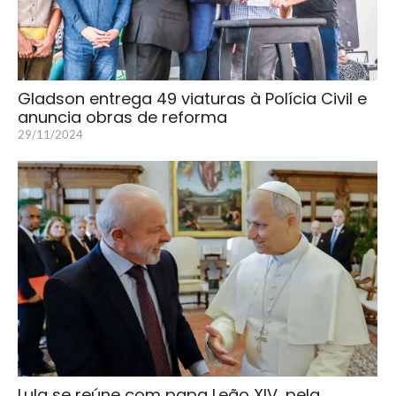
Gladson entrega 49 viaturas à Polícia Civil e
anuncia obras de reforma
29/11/2024
Lula se reúne com papa Leão XIV, pela