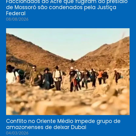
Faccionados do Acre que fugiram do presídio
de Mossoró são condenados pela Justiça
Federal
08/08/2026
Conflito no Oriente Médio impede grupo de
amazonenses de deixar Dubai
04/03/2026