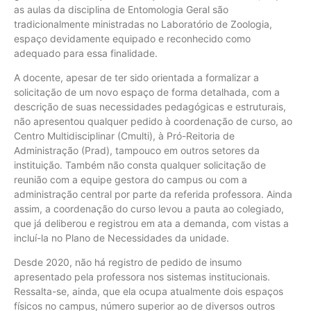
as aulas da disciplina de Entomologia Geral são
tradicionalmente ministradas no Laboratório de Zoologia,
espaço devidamente equipado e reconhecido como
adequado para essa finalidade.
A docente, apesar de ter sido orientada a formalizar a
solicitação de um novo espaço de forma detalhada, com a
descrição de suas necessidades pedagógicas e estruturais,
não apresentou qualquer pedido à coordenação de curso, ao
Centro Multidisciplinar (Cmulti), à Pró-Reitoria de
Administração (Prad), tampouco em outros setores da
instituição. Também não consta qualquer solicitação de
reunião com a equipe gestora do campus ou com a
administração central por parte da referida professora. Ainda
assim, a coordenação do curso levou a pauta ao colegiado,
que já deliberou e registrou em ata a demanda, com vistas a
incluí-la no Plano de Necessidades da unidade.
Desde 2020, não há registro de pedido de insumo
apresentado pela professora nos sistemas institucionais.
Ressalta-se, ainda, que ela ocupa atualmente dois espaços
físicos no campus, número superior ao de diversos outros