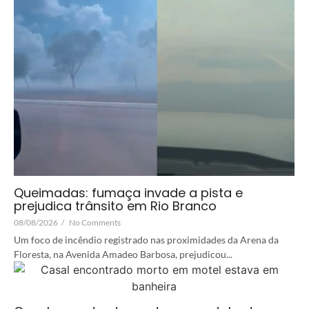
Queimadas: fumaça invade a pista e
prejudica trânsito em Rio Branco
08/08/2026
/
No Comments
Um foco de incêndio registrado nas proximidades da Arena da
Floresta, na Avenida Amadeo Barbosa, prejudicou...