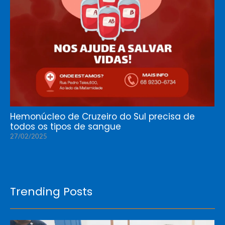
Hemonúcleo de Cruzeiro do Sul precisa de
todos os tipos de sangue
27/02/2025
Trending Posts