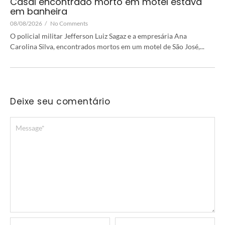
Casal encontrado morto em motel estava
em banheira
08/08/2026
/
No Comments
O policial militar Jefferson Luiz Sagaz e a empresária Ana
Carolina Silva, encontrados mortos em um motel de São José,...
Deixe seu comentário