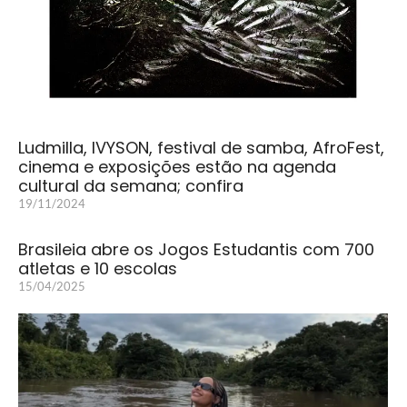
Ludmilla, IVYSON, festival de samba, AfroFest,
cinema e exposições estão na agenda
cultural da semana; confira
19/11/2024
Brasileia abre os Jogos Estudantis com 700
atletas e 10 escolas
15/04/2025