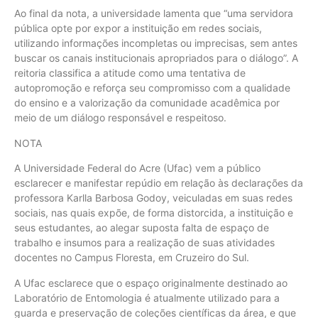
Ao final da nota, a universidade lamenta que “uma servidora
pública opte por expor a instituição em redes sociais,
utilizando informações incompletas ou imprecisas, sem antes
buscar os canais institucionais apropriados para o diálogo”. A
reitoria classifica a atitude como uma tentativa de
autopromoção e reforça seu compromisso com a qualidade
do ensino e a valorização da comunidade acadêmica por
meio de um diálogo responsável e respeitoso.
NOTA
A Universidade Federal do Acre (Ufac) vem a público
esclarecer e manifestar repúdio em relação às declarações da
professora Karlla Barbosa Godoy, veiculadas em suas redes
sociais, nas quais expõe, de forma distorcida, a instituição e
seus estudantes, ao alegar suposta falta de espaço de
trabalho e insumos para a realização de suas atividades
docentes no Campus Floresta, em Cruzeiro do Sul.
A Ufac esclarece que o espaço originalmente destinado ao
Laboratório de Entomologia é atualmente utilizado para a
guarda e preservação de coleções científicas da área, e que