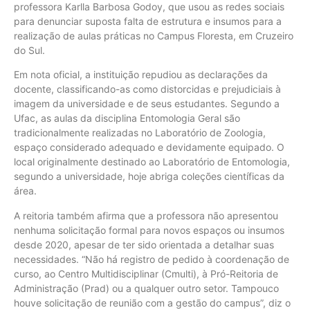
professora Karlla Barbosa Godoy, que usou as redes sociais
para denunciar suposta falta de estrutura e insumos para a
realização de aulas práticas no Campus Floresta, em Cruzeiro
do Sul.
Em nota oficial, a instituição repudiou as declarações da
docente, classificando-as como distorcidas e prejudiciais à
imagem da universidade e de seus estudantes. Segundo a
Ufac, as aulas da disciplina Entomologia Geral são
tradicionalmente realizadas no Laboratório de Zoologia,
espaço considerado adequado e devidamente equipado. O
local originalmente destinado ao Laboratório de Entomologia,
segundo a universidade, hoje abriga coleções científicas da
área.
A reitoria também afirma que a professora não apresentou
nenhuma solicitação formal para novos espaços ou insumos
desde 2020, apesar de ter sido orientada a detalhar suas
necessidades. “Não há registro de pedido à coordenação de
curso, ao Centro Multidisciplinar (Cmulti), à Pró-Reitoria de
Administração (Prad) ou a qualquer outro setor. Tampouco
houve solicitação de reunião com a gestão do campus”, diz o