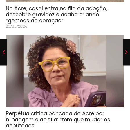
No Acre, casal entra na fila da adoção,
descobre gravidez e acaba criando
“gêmeas do coração”
25/05/2026
Perpétua critica bancada do Acre por
blindagem e anistia: “tem que mudar os
deputados