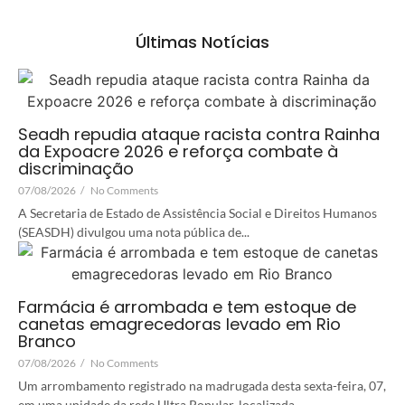
Últimas Notícias
Seadh repudia ataque racista contra Rainha
da Expoacre 2026 e reforça combate à
discriminação
07/08/2026
/
No Comments
A Secretaria de Estado de Assistência Social e Direitos Humanos
(SEASDH) divulgou uma nota pública de...
Farmácia é arrombada e tem estoque de
canetas emagrecedoras levado em Rio
Branco
07/08/2026
/
No Comments
Um arrombamento registrado na madrugada desta sexta-feira, 07,
em uma unidade da rede Ultra Popular, localizada...