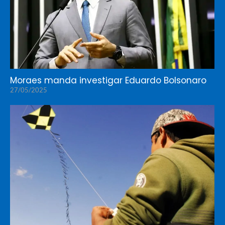
Moraes manda investigar Eduardo Bolsonaro
27/05/2025