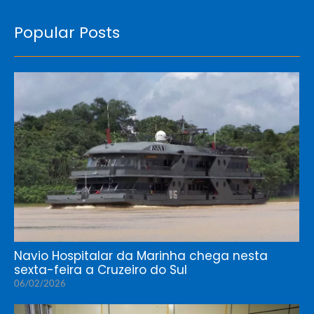
Popular Posts
Navio Hospitalar da Marinha chega nesta
sexta-feira a Cruzeiro do Sul
06/02/2026