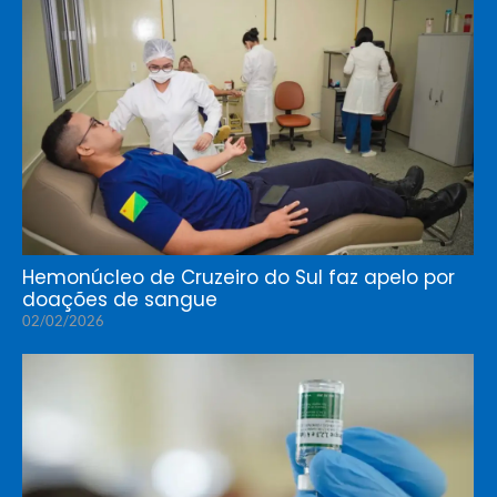
Hemonúcleo de Cruzeiro do Sul faz apelo por
doações de sangue
02/02/2026