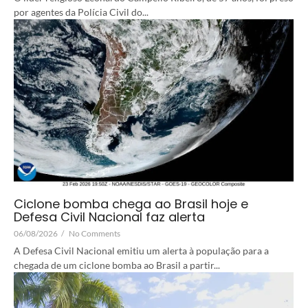
por agentes da Polícia Civil do...
Ciclone bomba chega ao Brasil hoje e
Defesa Civil Nacional faz alerta
06/08/2026
/
No Comments
A Defesa Civil Nacional emitiu um alerta à população para a
chegada de um ciclone bomba ao Brasil a partir...