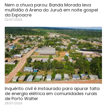
Nem a chuva parou: Banda Morada leva
multidão à Arena do Juruá em noite gospel
da Expoacre
02/07/2026
Inquérito civil é instaurado para apurar falta
de energia elétrica em comunidades rurais
de Porto Walter
28/07/2026