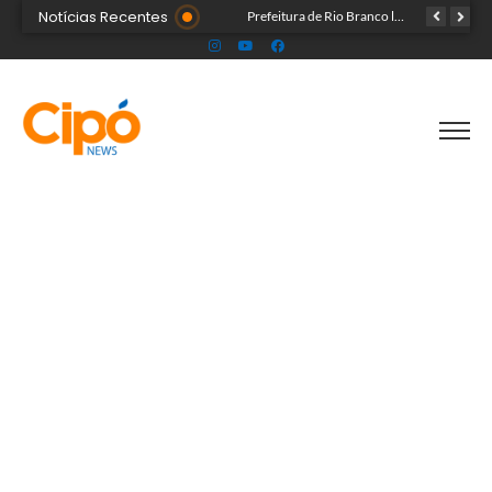
Notícias Recentes
Governo do Acre e Peru iniciam articulação para fortalecer atendimento em saúde na região de fronteira
Prefeitura de Rio Branco leva prevenção à Expoacre e destaca trabalho dos agentes de saúde
Líder religioso é preso por transformar fiéis em escravos sexuais