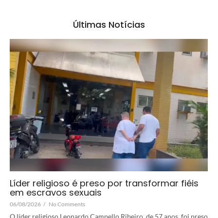
Últimas Notícias
Líder religioso é preso por transformar fiéis
em escravos sexuais
06/08/2026
/
No Comments
O líder religioso Leonardo Campello Ribeiro, de 57 anos, foi preso