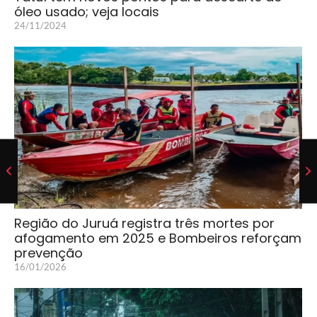
óleo usado; veja locais
24/11/2024
Região do Juruá registra três mortes por
afogamento em 2025 e Bombeiros reforçam
prevenção
16/01/2026