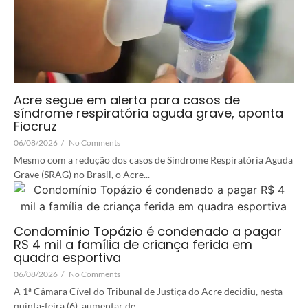
Acre segue em alerta para casos de
síndrome respiratória aguda grave, aponta
Fiocruz
06/08/2026
/
No Comments
Mesmo com a redução dos casos de Síndrome Respiratória Aguda
Grave (SRAG) no Brasil, o Acre...
Condomínio Topázio é condenado a pagar
R$ 4 mil a família de criança ferida em
quadra esportiva
06/08/2026
/
No Comments
A 1ª Câmara Cível do Tribunal de Justiça do Acre decidiu, nesta
quinta-feira (6), aumentar de...