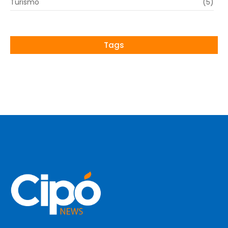
Turismo
(5)
Tags