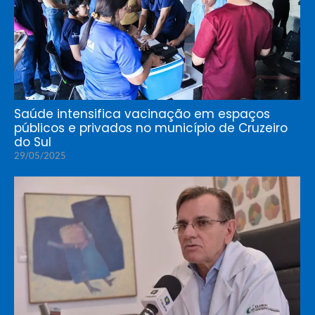
Saúde intensifica vacinação em espaços
públicos e privados no município de Cruzeiro
do Sul
29/05/2025