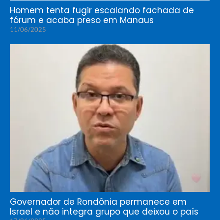
Homem tenta fugir escalando fachada de
fórum e acaba preso em Manaus
11/06/2025
Governador de Rondônia permanece em
Israel e não integra grupo que deixou o país