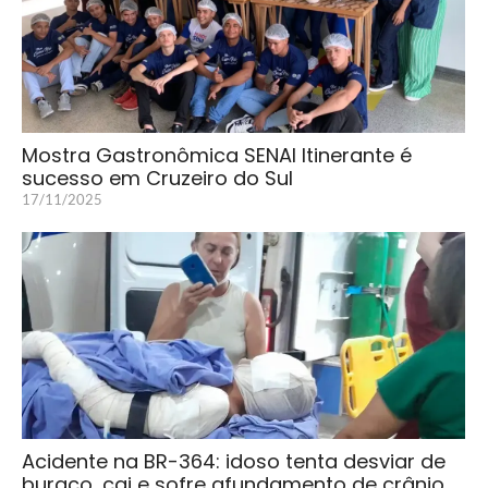
Mostra Gastronômica SENAI Itinerante é
sucesso em Cruzeiro do Sul
17/11/2025
Acidente na BR-364: idoso tenta desviar de
buraco, cai e sofre afundamento de crânio