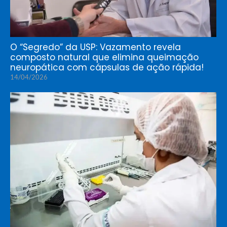
O “Segredo” da USP: Vazamento revela
composto natural que elimina queimação
neuropática com cápsulas de ação rápida!
14/04/2026