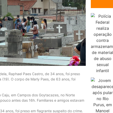
 dela, Raphael Paes Castro, de 34 anos, foi preso
a (19). O corpo de Marly Paes, de 63 anos, foi
 do Caju, em Campos dos Goytacazes, no Norte
m pouco antes das 16h. Familiares e amigos estavam
34 anos, foi preso em flagrante suspeito do crime.