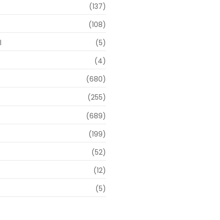
(137)
(108)
l
(5)
(4)
(680)
(255)
(689)
(199)
(52)
(12)
(5)