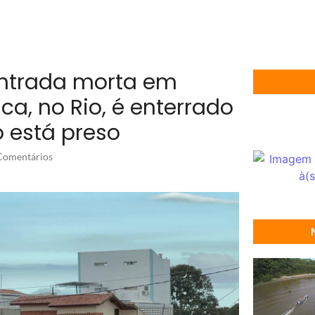
ntrada morta em
ca, no Rio, é enterrado
 está preso
omentários