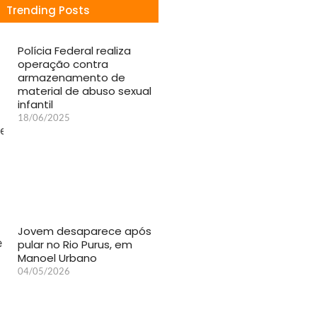
Trending Posts
Polícia Federal realiza
operação contra
armazenamento de
material de abuso sexual
infantil
18/06/2025
Jovem desaparece após
pular no Rio Purus, em
Manoel Urbano
04/05/2026