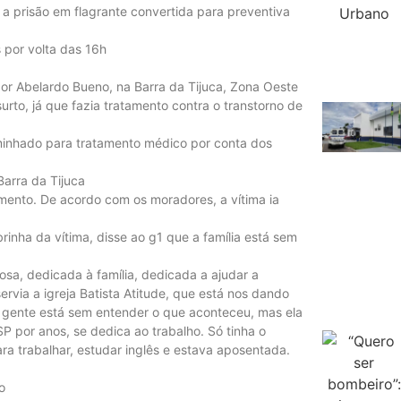
 a prisão em flagrante convertida para preventiva
 por volta das 16h
r Abelardo Bueno, na Barra da Tijuca, Zona Oeste
surto, já que fazia tratamento contra o transtorno de
aminhado para tratamento médico por conta dos
arra da Tijuca
mento. De acordo com os moradores, a vítima ia
brinha da vítima, disse ao g1 que a família está sem
osa, dedicada à família, dedicada a ajudar a
rvia a igreja Batista Atitude, que está nos dando
 A gente está sem entender o que aconteceu, mas ela
SP por anos, se dedica ao trabalho. Só tinha o
ara trabalhar, estudar inglês e estava aposentada.
o