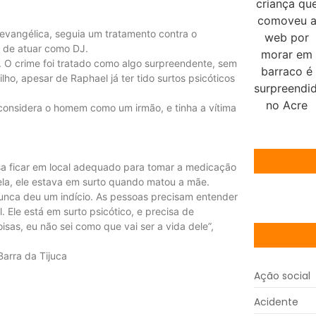
 evangélica, seguia um tratamento contra o
o de atuar como DJ.
 O crime foi tratado como algo surpreendente, sem
ho, apesar de Raphael já ter tido surtos psicóticos
onsidera o homem como um irmão, e tinha a vítima
sa ficar em local adequado para tomar a medicação
ela, ele estava em surto quando matou a mãe.
unca deu um indício. As pessoas precisam entender
 Ele está em surto psicótico, e precisa de
isas, eu não sei como que vai ser a vida dele”,
arra da Tijuca
Ação social
Acidente