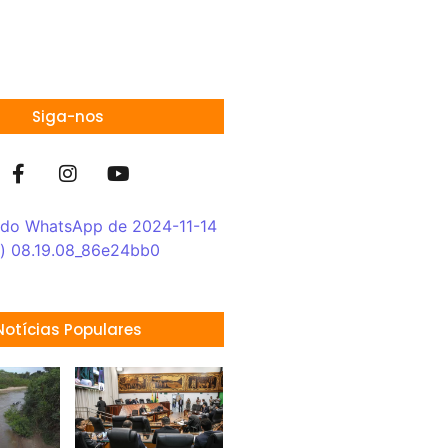
Siga-nos
Notícias Populares