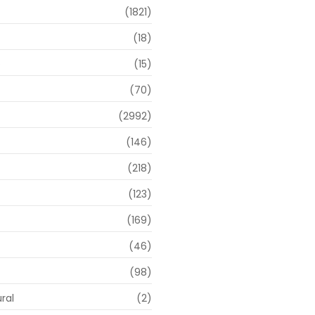
(1821)
(18)
o
(15)
(70)
(2992)
(146)
(218)
(123)
(169)
(46)
(98)
ral
(2)