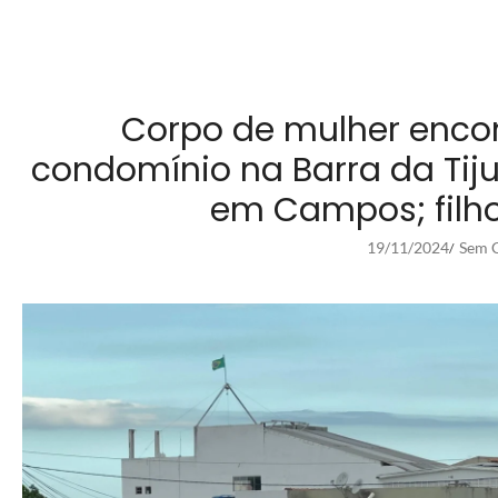
Corpo de mulher enco
condomínio na Barra da Tiju
em Campos; filho
19/11/2024
Sem C
/