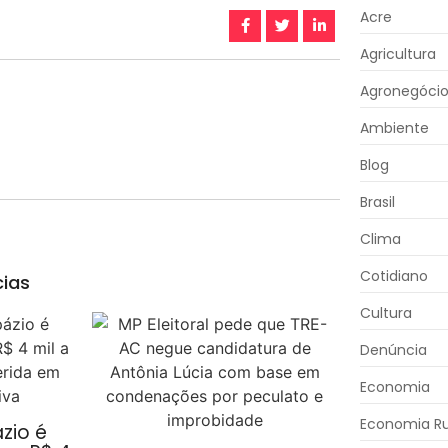
Acre
Agricultura
Agronegóci
Ambiente
Blog
Brasil
Clima
Cotidiano
cias
Cultura
Denúncia
Economia
Economia Ru
zio é