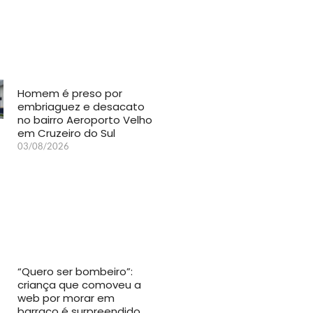
Homem é preso por
embriaguez e desacato
no bairro Aeroporto Velho
em Cruzeiro do Sul
03/08/2026
“Quero ser bombeiro”:
criança que comoveu a
web por morar em
barraco é surpreendido