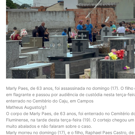
Marly Paes, de 63 anos, foi assassinada no domingo (17). O filho
em flagrante e passou por audiência de custódia nesta terça-feir
enterrado no Cemitério do Caju, em Campos
Matheus Augusto/g1
O corpo de Marly Paes, de 63 anos, foi enterrado no Cemitério
Fluminense, na tarde desta terça-feira (19). O cortejo chegou u
muito abalados e não falaram sobre o caso.
Marly morreu no domingo (17), e o filho, Raphael Paes Castro, de 