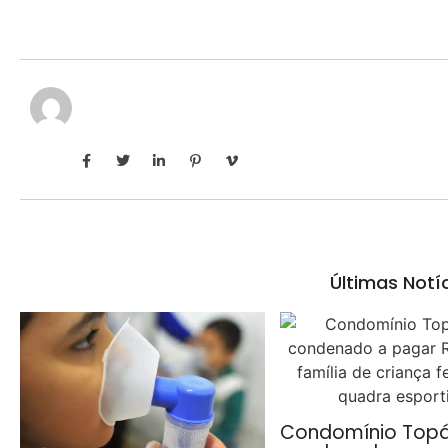
Últimas Notí
Condomínio Topá