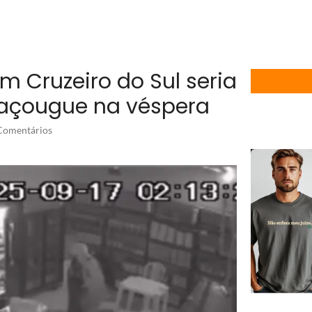
Cruzeiro do Sul seria
 açougue na véspera
omentários