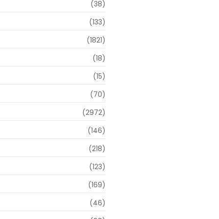
(38)
(133)
(1821)
(18)
o
(15)
(70)
(2972)
(146)
(218)
(123)
(169)
(46)