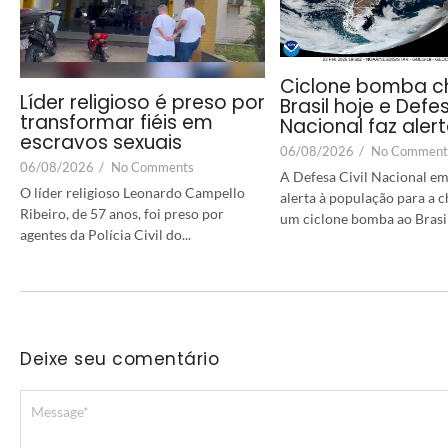
Ciclone bomba c
Líder religioso é preso por
Brasil hoje e Defes
transformar fiéis em
Nacional faz aler
escravos sexuais
06/08/2026
/
No Comment
06/08/2026
/
No Comments
A Defesa Civil Nacional em
O líder religioso Leonardo Campello
alerta à população para a 
Ribeiro, de 57 anos, foi preso por
um ciclone bomba ao Brasil a
agentes da Polícia Civil do...
Deixe seu comentário