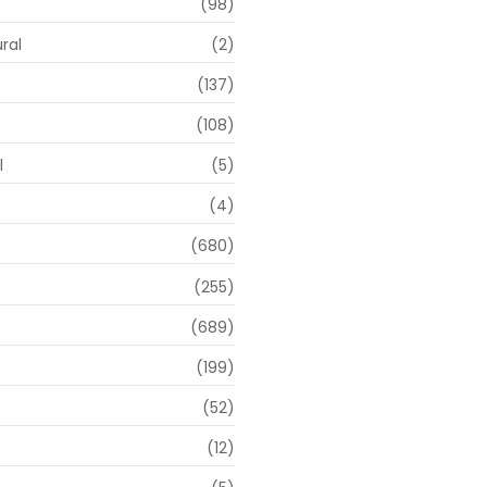
(98)
ral
(2)
(137)
(108)
l
(5)
(4)
(680)
(255)
(689)
(199)
(52)
(12)