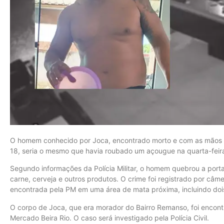
O homem conhecido por Joca, encontrado morto e com as mãos am
18, seria o mesmo que havia roubado um açougue na quarta-feira
Segundo informações da Polícia Militar, o homem quebrou a porta
carne, cerveja e outros produtos. O crime foi registrado por câme
encontrada pela PM em uma área de mata próxima, incluindo doi
O corpo de Joca, que era morador do Bairro Remanso, foi enco
Mercado Beira Rio. O caso será investigado pela Polícia Civil.