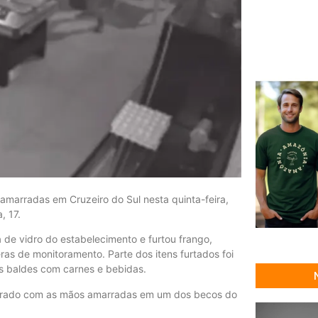
arradas em Cruzeiro do Sul nesta quinta-feira,
, 17.
 de vidro do estabelecimento e furtou frango,
ras de monitoramento. Parte dos itens furtados foi
s baldes com carnes e bebidas.
ntrado com as mãos amarradas em um dos becos do