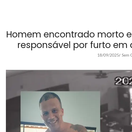
Homem encontrado morto em 
responsável por furto em
18/09/2025
Sem C
/