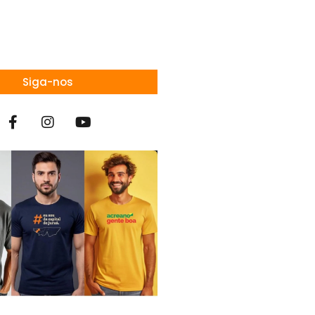
Siga-nos