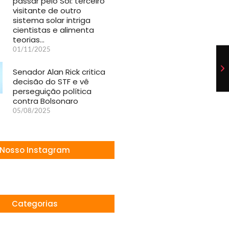
passar pelo Sol: terceiro
visitante de outro
sistema solar intriga
cientistas e alimenta
teorias…
01/11/2025
Senador Alan Rick critica
decisão do STF e vê
perseguição política
contra Bolsonaro
05/08/2025
Nosso Instagram
Categorias