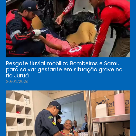
Resgate fluvial mobiliza Bombeiros e Samu
para salvar gestante em situação grave no
rio Juruá
20/01/2026