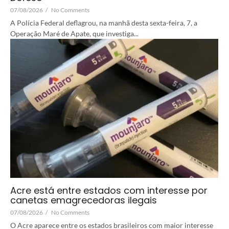
07/08/2026
/
No Comments
A Polícia Federal deflagrou, na manhã desta sexta-feira, 7, a
Operação Maré de Apate, que investiga...
Acre está entre estados com interesse por
canetas emagrecedoras ilegais
07/08/2026
/
No Comments
O Acre aparece entre os estados brasileiros com maior interesse