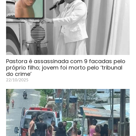
Pastora é assassinada com 9 facadas pelo
próprio filho; jovem foi morto pelo ‘tribunal
do crime’
22/10/2025