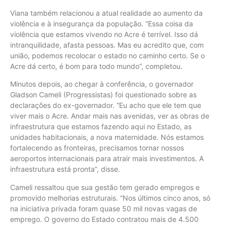
Viana também relacionou a atual realidade ao aumento da
violência e à insegurança da população. “Essa coisa da
violência que estamos vivendo no Acre é terrível. Isso dá
intranquilidade, afasta pessoas. Mas eu acredito que, com
união, podemos recolocar o estado no caminho certo. Se o
Acre dá certo, é bom para todo mundo”, completou.
Minutos depois, ao chegar à conferência, o governador
Gladson Cameli (Progressistas) foi questionado sobre as
declarações do ex-governador. “Eu acho que ele tem que
viver mais o Acre. Andar mais nas avenidas, ver as obras de
infraestrutura que estamos fazendo aqui no Estado, as
unidades habitacionais, a nova maternidade. Nós estamos
fortalecendo as fronteiras, precisamos tornar nossos
aeroportos internacionais para atrair mais investimentos. A
infraestrutura está pronta”, disse.
Cameli ressaltou que sua gestão tem gerado empregos e
promovido melhorias estruturais. “Nos últimos cinco anos, só
na iniciativa privada foram quase 50 mil novas vagas de
emprego. O governo do Estado contratou mais de 4.500