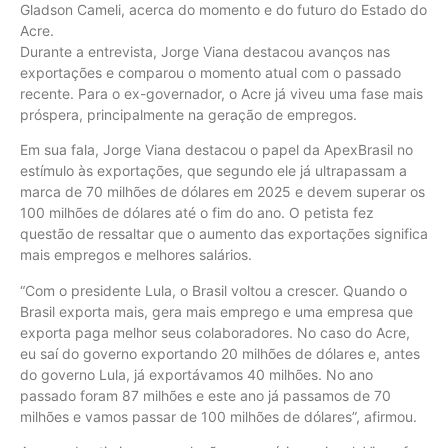
Gladson Cameli, acerca do momento e do futuro do Estado do
Acre.
Durante a entrevista, Jorge Viana destacou avanços nas
exportações e comparou o momento atual com o passado
recente. Para o ex-governador, o Acre já viveu uma fase mais
próspera, principalmente na geração de empregos.
Em sua fala, Jorge Viana destacou o papel da ApexBrasil no
estímulo às exportações, que segundo ele já ultrapassam a
marca de 70 milhões de dólares em 2025 e devem superar os
100 milhões de dólares até o fim do ano. O petista fez
questão de ressaltar que o aumento das exportações significa
mais empregos e melhores salários.
“Com o presidente Lula, o Brasil voltou a crescer. Quando o
Brasil exporta mais, gera mais emprego e uma empresa que
exporta paga melhor seus colaboradores. No caso do Acre,
eu saí do governo exportando 20 milhões de dólares e, antes
do governo Lula, já exportávamos 40 milhões. No ano
passado foram 87 milhões e este ano já passamos de 70
milhões e vamos passar de 100 milhões de dólares”, afirmou.