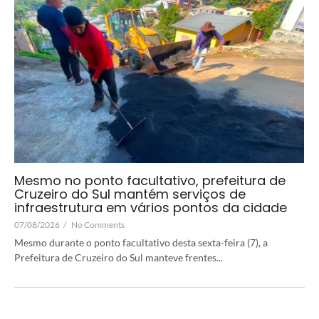
Mesmo no ponto facultativo, prefeitura de
Cruzeiro do Sul mantém serviços de
infraestrutura em vários pontos da cidade
07/08/2026
/
No Comments
Mesmo durante o ponto facultativo desta sexta-feira (7), a
Prefeitura de Cruzeiro do Sul manteve frentes...