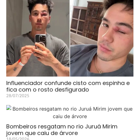
Influenciador confunde cisto com espinha e
fica com o rosto desfigurado
28/07/2025
Bombeiros resgatam no rio Juruá Mirim
jovem que caiu de árvore
18/05/2026