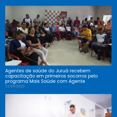
Agentes de saúde do Juruá recebem
capacitação em primeiros socorros pelo
programa Mais Saúde com Agente
11/09/2025