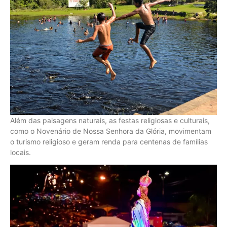
Além das paisagens naturais, as festas religiosas e culturais,
como o Novenário de Nossa Senhora da Glória, movimentam
o turismo religioso e geram renda para centenas de famílias
locais.