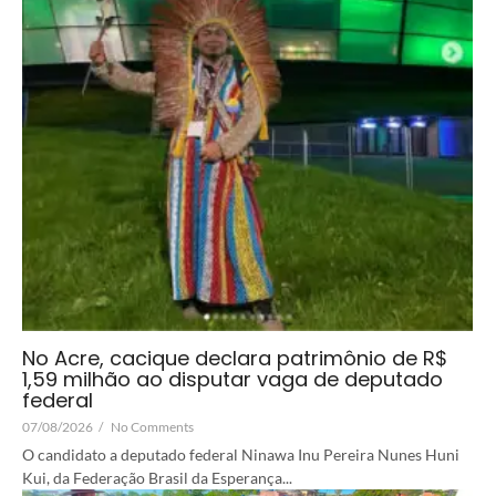
No Acre, cacique declara patrimônio de R$
1,59 milhão ao disputar vaga de deputado
federal
07/08/2026
/
No Comments
O candidato a deputado federal Ninawa Inu Pereira Nunes Huni
Kui, da Federação Brasil da Esperança...